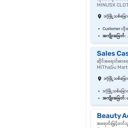
MINUSX CLOT
ဒဂုံမြို့သစ်မြောက
အကျိုးအမြတ်:
.
Sales Ca
ဆိုင်အရောင်းစာရ
MiThaSu Mart
ဒဂုံမြို့သစ်မြောက
အကျိုးအမြတ်:
ရ
Beauty A
အရောင်းမြှင့်တင်