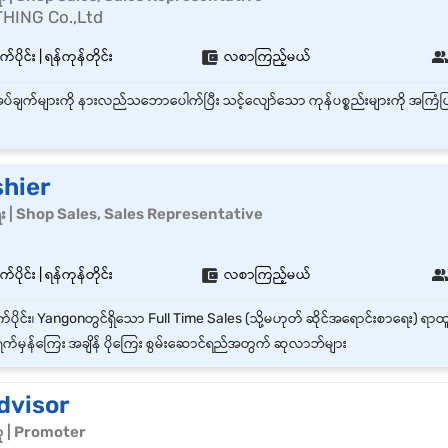
HING Co.,Ltd
်ပိုင်း | ရန်ကုန်တိုင်း
လစာကြည့်မယ်
shier
ေး | Shop Sales, Sales Representative
်ပိုင်း | ရန်ကုန်တိုင်း
လစာကြည့်မယ်
က်မှန်ကြေး အချိန် ပိုကြေး စွမ်းဆောင်ရည်အတွက် ဆုလာဘ်များ
dvisor
သူ | Promoter