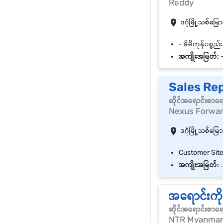
Reddy
ဒဂုံမြို့သစ်မြောက
အကျိုးအမြတ်:
-
Sales Re
ဆိုင်အရောင်းစာရ
Nexus Forward
ဒဂုံမြို့သစ်မြောက
အကျိုးအမြတ်:
.
အရောင်းကိ
ဆိုင်အရောင်းစာရ
NTR Myanmar 