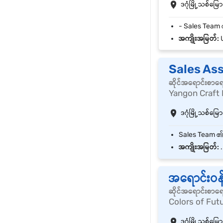
ဒဂုံမြို့သစ်မြောက
အကျိုးအမြတ်:
U
Sales Ass
ဆိုင်အရောင်းစာရ
Yangon Craft 
ဒဂုံမြို့သစ်မြောက
အကျိုးအမြတ်:
.
အရောင်းဝန
ဆိုင်အရောင်းစာရ
Colors of Fut
ဒဂုံမြို့သစ်မြောက