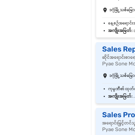
ဒဂုံမြို့သစ်မြောက
အကျိုးအမြတ်:
အခ
Sales Re
ဆိုင်အရောင်းစာရ
Pyae Sone Mo
ဒဂုံမြို့သစ်မြောက
အကျိုးအမြတ်:
.
Sales Pr
အရောင်းမြှင့်တင်
Pyae Sone Mo