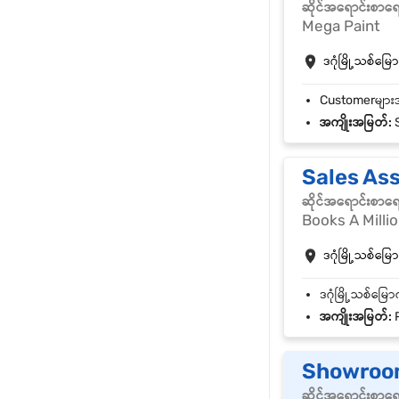
ဆိုင်အရောင်းစာရ
Mega Paint
ဒဂုံမြို့သစ်မြောက
အကျိုးအမြတ်:
S
Sales As
ဆိုင်အရောင်းစာရ
Books A Millio
ဒဂုံမြို့သစ်မြောက
အကျိုးအမြတ်:
P
Showroom
ဆိုင်အရောင်းစာရ