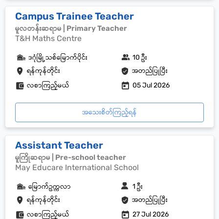
Campus Trainee Teacher
မူလတန်းဆရာမ | Primary Teacher
T&H Maths Centre
ဒဂုံမြို့သစ်မြောက်ပိုင်း
10 ဦး
ရန်ကုန်တိုင်း
အတည်ပြုပြီး
လစာကြည့်မယ်
05 Jul 2026
အသေးစိတ်ကြည့်ရန်
Assistant Teacher
မူကြိုဆရာမ | Pre-school teacher
May Educare International School
မြောက်ဥက္ကလာ
1 ဦး
ရန်ကုန်တိုင်း
အတည်ပြုပြီး
လစာကြည့်မယ်
27 Jul 2026