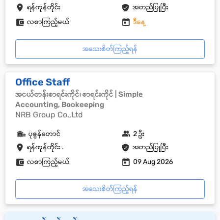
ရန်ကုန်တိုင်း
အတည်ပြုပြီး
လစာကြည့်မယ်
ဒီနေ့
အသေးစိတ်ကြည့်ရန်
Office Staff
အငယ်တန်းစာရင်းကိုင်၊ စာရင်းကိုင် | Simple
Accounting, Bookeeping
NRB Group Co.,Ltd
ပုဇွန်တောင်
2 ဦး
ရန်ကုန်တိုင်း .
အတည်ပြုပြီး
လစာကြည့်မယ်
09 Aug 2026
အသေးစိတ်ကြည့်ရန်