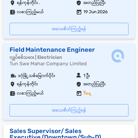
ရန်ကုန်တိုင်း .
အတည်ပြုပြီး
လစာကြည့်မယ်
19 Jun 2026
အသေးစိတ်ကြည့်ရန်
Field Maintenance Engineer
လျှပ်စစ်သမား | Electrician
Tun Swe Mahar Company Limited
ဒဂုံမြို့သစ်မြောက်ပိုင်း
1 ဦး
ရန်ကုန်တိုင်း
အတည်ပြုပြီး
လစာကြည့်မယ်
ဒီနေ့
အသေးစိတ်ကြည့်ရန်
Sales Supervisor/ Sales
Executive (Downtown/Sub-D)