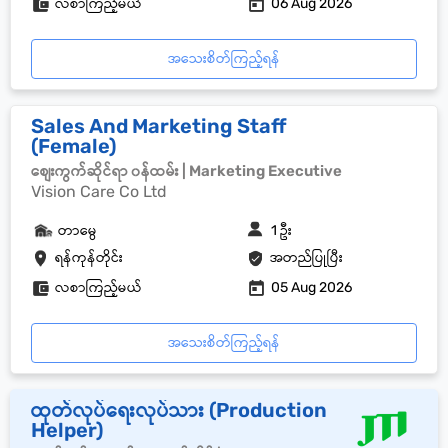
လစာကြည့်မယ်
06 Aug 2026
အသေးစိတ်ကြည့်ရန်
Sales And Marketing Staff
(Female)
စျေးကွက်ဆိုင်ရာ ၀န်ထမ်း | Marketing Executive
Vision Care Co Ltd
တာမွေ
1 ဦး
ရန်ကုန်တိုင်း
အတည်ပြုပြီး
လစာကြည့်မယ်
05 Aug 2026
အသေးစိတ်ကြည့်ရန်
ထုတ်လုပ်ရေးလုပ်သား (Production
Helper)