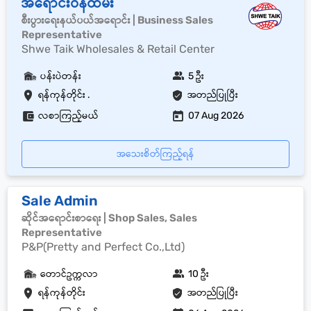
အရောင်းဝန်ထမ်း
စီးပွားရေးနယ်ပယ်အရောင်း | Business Sales
Representative
Shwe Taik Wholesales & Retail Center
ပန်းပဲတန်း
5 ဦး
ရန်ကုန်တိုင်း .
အတည်ပြုပြီး
လစာကြည့်မယ်
07 Aug 2026
အသေးစိတ်ကြည့်ရန်
Sale Admin
ဆိုင်အရောင်းစာရေး | Shop Sales, Sales
Representative
P&P(Pretty and Perfect Co.,Ltd)
တောင်ဥက္ကလာ
10 ဦး
ရန်ကုန်တိုင်း
အတည်ပြုပြီး