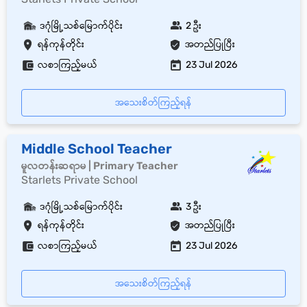
ဒဂုံမြို့သစ်မြောက်ပိုင်း
2 ဦး
ရန်ကုန်တိုင်း
အတည်ပြုပြီး
လစာကြည့်မယ်
23 Jul 2026
အသေးစိတ်ကြည့်ရန်
Middle School Teacher
မူလတန်းဆရာမ | Primary Teacher
Starlets Private School
ဒဂုံမြို့သစ်မြောက်ပိုင်း
3 ဦး
ရန်ကုန်တိုင်း
အတည်ပြုပြီး
လစာကြည့်မယ်
23 Jul 2026
အသေးစိတ်ကြည့်ရန်