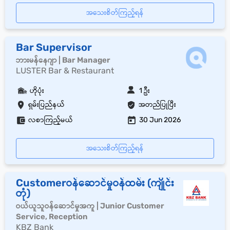
အသေးစိတ်ကြည့်ရန်
Bar Supervisor
ဘားမန်နေဂျာ | Bar Manager
LUSTER Bar & Restaurant
ဟိုပုံး
1 ဦး
ရှမ်းပြည်နယ်
အတည်ပြုပြီး
လစာကြည့်မယ်
30 Jun 2026
အသေးစိတ်ကြည့်ရန်
Customerဝန်ဆောင်မှုဝန်ထမ်း (ကျိုင်း
တုံ)
ဝယ်ယူသူဝန်ဆောင်မှုအကူ | Junior Customer
Service, Reception
KBZ Bank