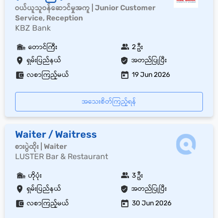
ဝယ်ယူသူဝန်ဆောင်မှုအကူ | Junior Customer
Service, Reception
KBZ Bank
တောင်ကြီး
2 ဦး
ရှမ်းပြည်နယ်
အတည်ပြုပြီး
လစာကြည့်မယ်
19 Jun 2026
အသေးစိတ်ကြည့်ရန်
Waiter / Waitress
စားပွဲထိုး | Waiter
LUSTER Bar & Restaurant
ဟိုပုံး
3 ဦး
ရှမ်းပြည်နယ်
အတည်ပြုပြီး
လစာကြည့်မယ်
30 Jun 2026