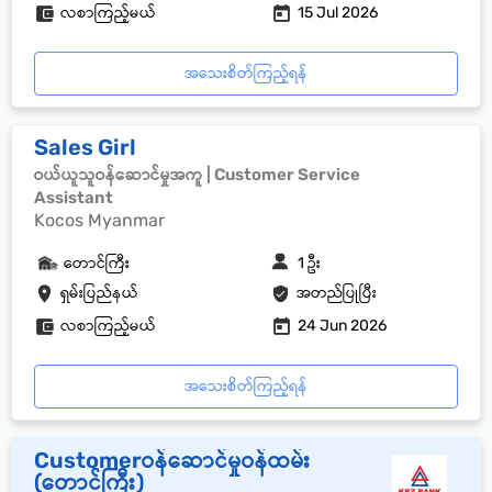
လစာကြည့်မယ်
15 Jul 2026
အသေးစိတ်ကြည့်ရန်
Sales Girl
ဝယ်ယူသူဝန်ဆောင်မှုအကူ | Customer Service
Assistant
Kocos Myanmar
တောင်ကြီး
1 ဦး
ရှမ်းပြည်နယ်
အတည်ပြုပြီး
လစာကြည့်မယ်
24 Jun 2026
အသေးစိတ်ကြည့်ရန်
Customerဝန်ဆောင်မှုဝန်ထမ်း
(တောင်ကြီး)