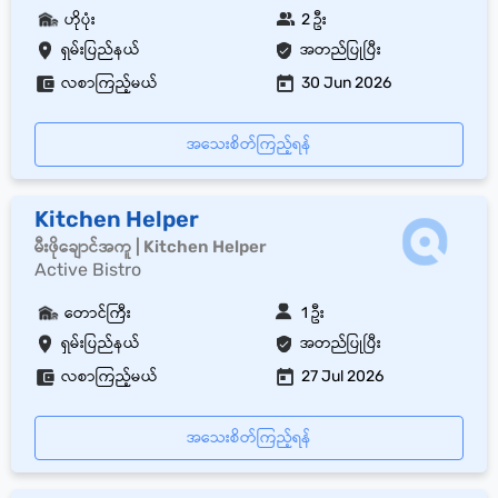
ဟိုပုံး
2 ဦး
ရှမ်းပြည်နယ်
အတည်ပြုပြီး
လစာကြည့်မယ်
30 Jun 2026
အသေးစိတ်ကြည့်ရန်
Kitchen Helper
မီးဖိုချောင်အကူ | Kitchen Helper
Active Bistro
တောင်ကြီး
1 ဦး
ရှမ်းပြည်နယ်
အတည်ပြုပြီး
လစာကြည့်မယ်
27 Jul 2026
အသေးစိတ်ကြည့်ရန်