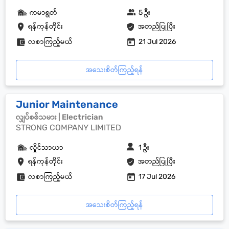
ကမာရွတ်
5 ဦး
ရန်ကုန်တိုင်း
အတည်ပြုပြီး
လစာကြည့်မယ်
21 Jul 2026
အသေးစိတ်ကြည့်ရန်
Junior Maintenance
လျှပ်စစ်သမား | Electrician
STRONG COMPANY LIMITED
လှိုင်သာယာ
1 ဦး
ရန်ကုန်တိုင်း
အတည်ပြုပြီး
လစာကြည့်မယ်
17 Jul 2026
အသေးစိတ်ကြည့်ရန်