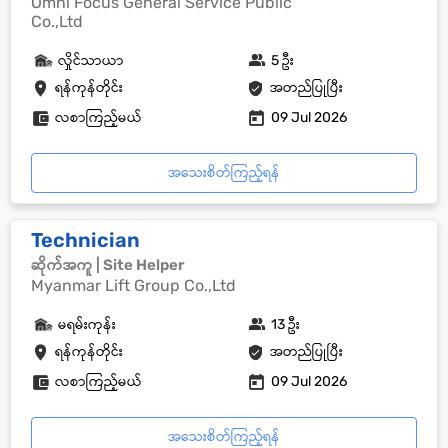
Omni Focus General Service Public
Co.,Ltd
လှိုင်သာယာ
5 ဦး
ရန်ကုန်တိုင်း
အတည်ပြုပြီး
လစာကြည့်မယ်
09 Jul 2026
အသေးစိတ်ကြည့်ရန်
Technician
ဆိုက်အကူ | Site Helper
Myanmar Lift Group Co.,Ltd
မရမ်းကုန်း
13 ဦး
ရန်ကုန်တိုင်း
အတည်ပြုပြီး
လစာကြည့်မယ်
09 Jul 2026
အသေးစိတ်ကြည့်ရန်