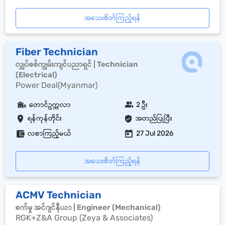
အသေးစိတ်ကြည့်ရန်
Fiber Technician
လျှပ်စစ်ကျွမ်းကျင်ပညာရှင် | Technician
(Electrical)
Power Deal(Myanmar)
တောင်ဥက္ကလာ
2 ဦး
ရန်ကုန်တိုင်း
အတည်ပြုပြီး
လစာကြည့်မယ်
27 Jul 2026
အသေးစိတ်ကြည့်ရန်
ACMV Technician
စက်မှု အင်ဂျင်နီယာ | Engineer (Mechanical)
RGK+Z&A Group (Zeya & Associates)