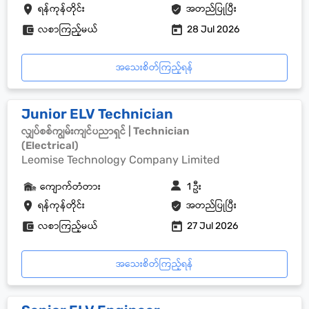
ရန်ကုန်တိုင်း
အတည်ပြုပြီး
လစာကြည့်မယ်
28 Jul 2026
အသေးစိတ်ကြည့်ရန်
Junior ELV Technician
လျှပ်စစ်ကျွမ်းကျင်ပညာရှင် | Technician
(Electrical)
Leomise Technology Company Limited
ကျောက်တံတား
1 ဦး
ရန်ကုန်တိုင်း
အတည်ပြုပြီး
လစာကြည့်မယ်
27 Jul 2026
အသေးစိတ်ကြည့်ရန်