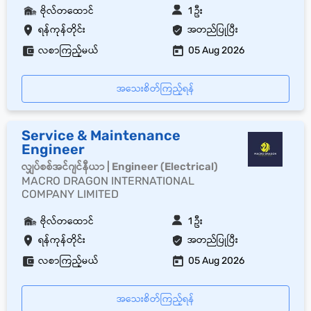
ဗိုလ်တထောင်
1 ဦး
ရန်ကုန်တိုင်း
အတည်ပြုပြီး
လစာကြည့်မယ်
05 Aug 2026
အသေးစိတ်ကြည့်ရန်
Service & Maintenance
Engineer
လျှပ်စစ်အင်ဂျင်နီယာ | Engineer (Electrical)
MACRO DRAGON INTERNATIONAL
COMPANY LIMITED
ဗိုလ်တထောင်
1 ဦး
ရန်ကုန်တိုင်း
အတည်ပြုပြီး
လစာကြည့်မယ်
05 Aug 2026
အသေးစိတ်ကြည့်ရန်