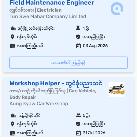
Field Maintenance Engineer
လျှပ်စစ်သမား | Electrician
Tun Swe Mahar Company Limited
ဒဂုံမြို့သစ်မြောက်ပိုင်း
1 ဦး
ရန်ကုန်တိုင်း
အတည်ပြုပြီး
လစာကြည့်မယ်
03 Aug 2026
အသေးစိတ်ကြည့်ရန်
Workshop Helper - တွင်ခုံပညာသင်
ကား/ယာဉ် ကိုယ်ထည်ပြုပြင်သူ | Car, Vehicle,
Body Repair
Aung Kyaw Car Workshop
ကြည့်မြင်တိုင်
5 ဦး
ရန်ကုန်တိုင်း
အတည်ပြုပြီး
လစာကြည့်မယ်
31 Jul 2026