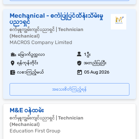
Mechanical - စက်ပြုပြင်ထိန်းသိမ်းမှု
ပညာရှင်
စက်မှူကျွမ်းကျင်ပညာရှင် | Technician
(Mechanical)
MACROS Company Limited
မြောက်ဥက္ကလာ
1 ဦး
ရန်ကုန်တိုင်း
အတည်ပြုပြီး
လစာကြည့်မယ်
05 Aug 2026
အသေးစိတ်ကြည့်ရန်
M&E ဝန်ထမ်း
စက်မှူကျွမ်းကျင်ပညာရှင် | Technician
(Mechanical)
Education First Group