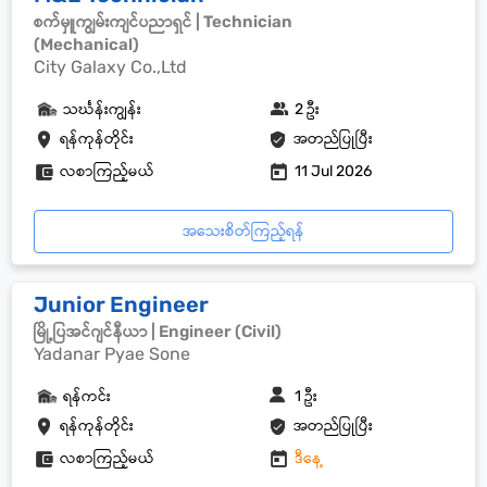
စက်မှူကျွမ်းကျင်ပညာရှင် | Technician
(Mechanical)
City Galaxy Co.,Ltd
သင်္ဃန်းကျွန်း
2 ဦး
ရန်ကုန်တိုင်း
အတည်ပြုပြီး
လစာကြည့်မယ်
11 Jul 2026
အသေးစိတ်ကြည့်ရန်
Junior Engineer
မြို့ပြအင်ဂျင်နီယာ | Engineer (Civil)
Yadanar Pyae Sone
ရန်ကင်း
1 ဦး
ရန်ကုန်တိုင်း
အတည်ပြုပြီး
လစာကြည့်မယ်
ဒီနေ့