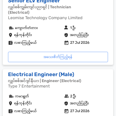
Senior ELV Engineer
လျှပ်စစ်ကျွမ်းကျင်ပညာရှင် | Technician
(Electrical)
Leomise Technology Company Limited
ကျောက်တံတား
1 ဦး
ရန်ကုန်တိုင်း
အတည်ပြုပြီး
လစာကြည့်မယ်
27 Jul 2026
အသေးစိတ်ကြည့်ရန်
Electrical Engineer (Male)
လျှပ်စစ်အင်ဂျင်နီယာ | Engineer (Electrical)
Type 7 Entertainment
ကမာရွတ်
2 ဦး
ရန်ကုန်တိုင်း
အတည်ပြုပြီး
လစာကြည့်မယ်
27 Jul 2026