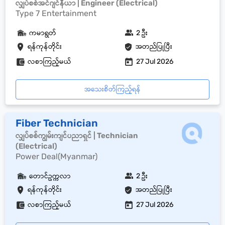
လျှပ်စစ်အင်ဂျင်နီယာ | Engineer (Electrical)
Type 7 Entertainment
ကမာရွတ်
2 ဦး
ရန်ကုန်တိုင်း
အတည်ပြုပြီး
လစာကြည့်မယ်
27 Jul 2026
အသေးစိတ်ကြည့်ရန်
Fiber Technician
လျှပ်စစ်ကျွမ်းကျင်ပညာရှင် | Technician
(Electrical)
Power Deal(Myanmar)
တောင်ဥက္ကလာ
2 ဦး
ရန်ကုန်တိုင်း
အတည်ပြုပြီး
လစာကြည့်မယ်
27 Jul 2026