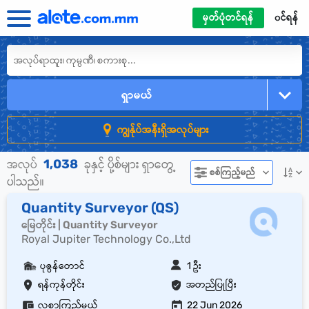
မှတ်ပုံတင်ရန်
၀င်ရန်
ရှာမယ်
ကျွန်ုပ်အနီးရှိအလုပ်များ
1,038
အလုပ်
ခုနှင့် ပို့စ်များ ရှာတွေ့
စစ်ကြည့်မည်
ပါသည်။
Quantity Surveyor (QS)
မြေတိုင်း | Quantity Surveyor
Royal Jupiter Technology Co.,Ltd
ပုဇွန်တောင်
1 ဦး
ရန်ကုန်တိုင်း
အတည်ပြုပြီး
လစာကြည့်မယ်
22 Jun 2026