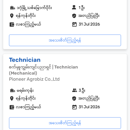
ဒဂုံမြို့သစ်မြောက်ပိုင်း
1 ဦး
ရန်ကုန်တိုင်း
အတည်ပြုပြီး
လစာကြည့်မယ်
31 Jul 2026
အသေးစိတ်ကြည့်ရန်
Technician
စက်မှူကျွမ်းကျင်ပညာရှင် | Technician
(Mechanical)
Pioneer Agrobiz Co.,Ltd
မရမ်းကုန်း
3 ဦး
ရန်ကုန်တိုင်း
အတည်ပြုပြီး
လစာကြည့်မယ်
31 Jul 2026
အသေးစိတ်ကြည့်ရန်