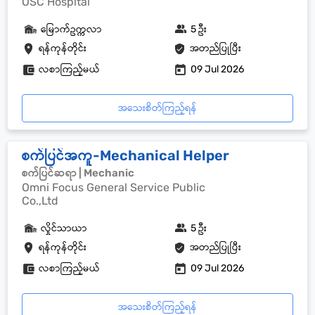
OSC Hospital
မြောက်ဥက္ကလာ
5 ဦး
ရန်ကုန်တိုင်း
အတည်ပြုပြီး
လစာကြည့်မယ်
09 Jul 2026
အသေးစိတ်ကြည့်ရန်
စက်ပြင်အကူ-Mechanical Helper
စက်ပြင်ဆရာ | Mechanic
Omni Focus General Service Public
Co.,Ltd
လှိုင်သာယာ
5 ဦး
ရန်ကုန်တိုင်း
အတည်ပြုပြီး
လစာကြည့်မယ်
09 Jul 2026
အသေးစိတ်ကြည့်ရန်