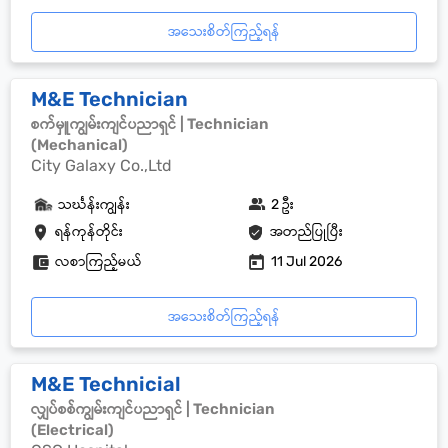
အသေးစိတ်ကြည့်ရန်
M&E Technician
စက်မှူကျွမ်းကျင်ပညာရှင် | Technician
(Mechanical)
City Galaxy Co.,Ltd
သင်္ဃန်းကျွန်း
2 ဦး
ရန်ကုန်တိုင်း
အတည်ပြုပြီး
လစာကြည့်မယ်
11 Jul 2026
အသေးစိတ်ကြည့်ရန်
M&E Technicial
လျှပ်စစ်ကျွမ်းကျင်ပညာရှင် | Technician
(Electrical)