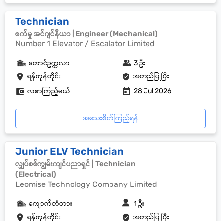
Technician
စက်မှု အင်ဂျင်နီယာ | Engineer (Mechanical)
Number 1 Elevator / Escalator Limited
တောင်ဥက္ကလာ
3 ဦး
ရန်ကုန်တိုင်း
အတည်ပြုပြီး
လစာကြည့်မယ်
28 Jul 2026
အသေးစိတ်ကြည့်ရန်
Junior ELV Technician
လျှပ်စစ်ကျွမ်းကျင်ပညာရှင် | Technician
(Electrical)
Leomise Technology Company Limited
ကျောက်တံတား
1 ဦး
ရန်ကုန်တိုင်း
အတည်ပြုပြီး