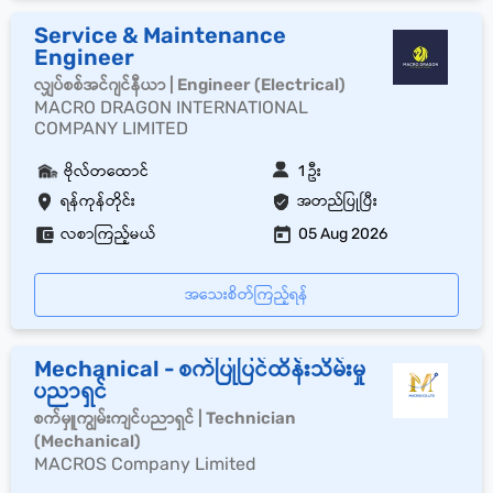
Service & Maintenance
Engineer
လျှပ်စစ်အင်ဂျင်နီယာ | Engineer (Electrical)
MACRO DRAGON INTERNATIONAL
COMPANY LIMITED
ဗိုလ်တထောင်
1 ဦး
ရန်ကုန်တိုင်း
အတည်ပြုပြီး
လစာကြည့်မယ်
05 Aug 2026
အသေးစိတ်ကြည့်ရန်
Mechanical - စက်ပြုပြင်ထိန်းသိမ်းမှု
ပညာရှင်
စက်မှူကျွမ်းကျင်ပညာရှင် | Technician
(Mechanical)
MACROS Company Limited