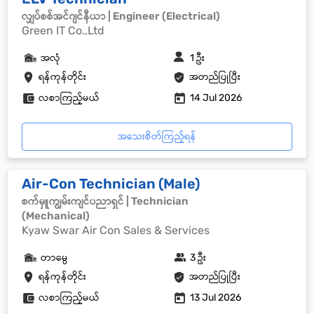
လျှပ်စစ်အင်ဂျင်နီယာ | Engineer (Electrical)
Green IT Co.,Ltd
အလုံ
1 ဦး
ရန်ကုန်တိုင်း
အတည်ပြုပြီး
လစာကြည့်မယ်
14 Jul 2026
အသေးစိတ်ကြည့်ရန်
Air-Con Technician (Male)
စက်မှူကျွမ်းကျင်ပညာရှင် | Technician
(Mechanical)
Kyaw Swar Air Con Sales & Services
တာမွေ
3 ဦး
ရန်ကုန်တိုင်း
အတည်ပြုပြီး
လစာကြည့်မယ်
13 Jul 2026