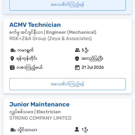
အသေးစိတ်ကြည့်ရန်
ACMV Technician
စက်မှု အင်ဂျင်နီယာ | Engineer (Mechanical)
RGK+Z&A Group (Zeya & Associates)
ကမာရွတ်
5 ဦး
ရန်ကုန်တိုင်း
အတည်ပြုပြီး
လစာကြည့်မယ်
21 Jul 2026
အသေးစိတ်ကြည့်ရန်
Junior Maintenance
လျှပ်စစ်သမား | Electrician
STRONG COMPANY LIMITED
လှိုင်သာယာ
1 ဦး