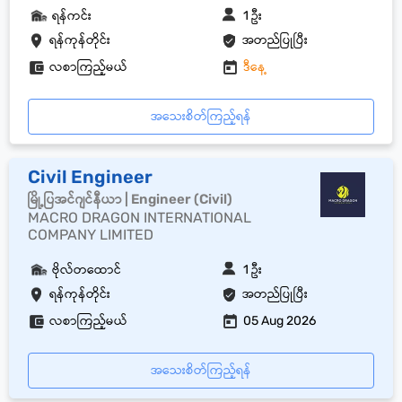
ရန်ကင်း
1 ဦး
ရန်ကုန်တိုင်း
အတည်ပြုပြီး
လစာကြည့်မယ်
ဒီနေ့
အသေးစိတ်ကြည့်ရန်
Civil Engineer
မြို့ပြအင်ဂျင်နီယာ | Engineer (Civil)
MACRO DRAGON INTERNATIONAL
COMPANY LIMITED
ဗိုလ်တထောင်
1 ဦး
ရန်ကုန်တိုင်း
အတည်ပြုပြီး
လစာကြည့်မယ်
05 Aug 2026
အသေးစိတ်ကြည့်ရန်