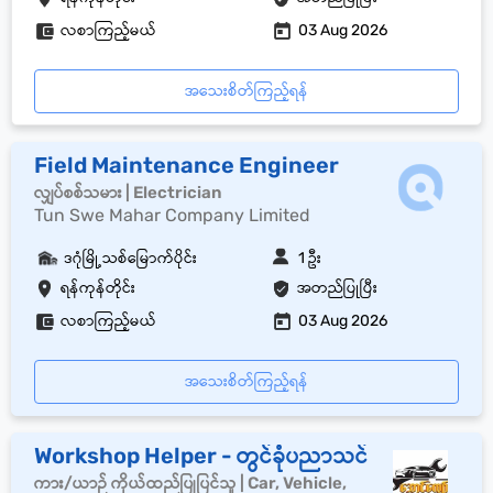
လစာကြည့်မယ်
03 Aug 2026
အသေးစိတ်ကြည့်ရန်
Field Maintenance Engineer
လျှပ်စစ်သမား | Electrician
Tun Swe Mahar Company Limited
ဒဂုံမြို့သစ်မြောက်ပိုင်း
1 ဦး
ရန်ကုန်တိုင်း
အတည်ပြုပြီး
လစာကြည့်မယ်
03 Aug 2026
အသေးစိတ်ကြည့်ရန်
Workshop Helper - တွင်ခုံပညာသင်
ကား/ယာဉ် ကိုယ်ထည်ပြုပြင်သူ | Car, Vehicle,