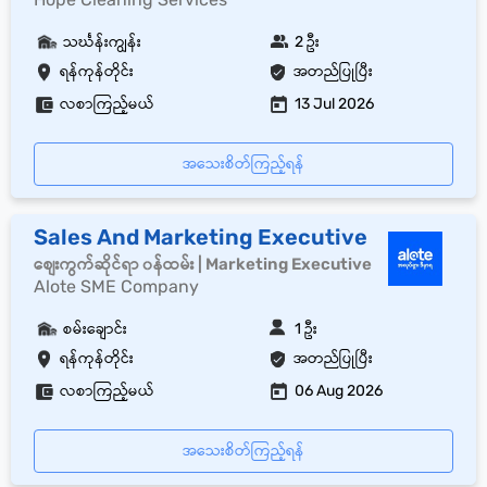
သင်္ဃန်းကျွန်း
2 ဦး
ရန်ကုန်တိုင်း
အတည်ပြုပြီး
လစာကြည့်မယ်
13 Jul 2026
အသေးစိတ်ကြည့်ရန်
Sales And Marketing Executive
စျေးကွက်ဆိုင်ရာ ၀န်ထမ်း | Marketing Executive
Alote SME Company
စမ်းချောင်း
1 ဦး
ရန်ကုန်တိုင်း
အတည်ပြုပြီး
လစာကြည့်မယ်
06 Aug 2026
အသေးစိတ်ကြည့်ရန်