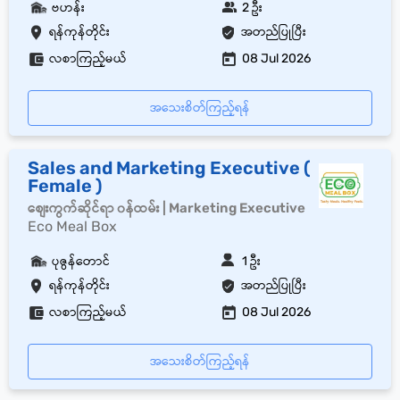
ဗဟန်း
2 ဦး
ရန်ကုန်တိုင်း
အတည်ပြုပြီး
လစာကြည့်မယ်
08 Jul 2026
အသေးစိတ်ကြည့်ရန်
Sales and Marketing Executive (
Female )
စျေးကွက်ဆိုင်ရာ ၀န်ထမ်း | Marketing Executive
Eco Meal Box
ပုဇွန်တောင်
1 ဦး
ရန်ကုန်တိုင်း
အတည်ပြုပြီး
လစာကြည့်မယ်
08 Jul 2026
အသေးစိတ်ကြည့်ရန်