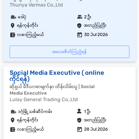
Thuriya Vermas Co.,Ltd
ဒေါပုံ
2 ဦး
ရန်ကုန်တိုင်း
အတည်ပြုပြီး
လစာကြည့်မယ်
30 Jul 2026
အသေးစိတ်ကြည့်ရန်
Social Media Executive ( online
ကိုင်ရန်)
ဆိုရှယ် မီဒီယာစာမျက်နှာ ထိန်းသိမ်းသူ | Social
Media Executive
Lulay General Trading Co.,Ltd
ဒဂုံမြို့သစ်ဆိပ်ကမ်း
1 ဦး
ရန်ကုန်တိုင်း
အတည်ပြုပြီး
လစာကြည့်မယ်
28 Jul 2026