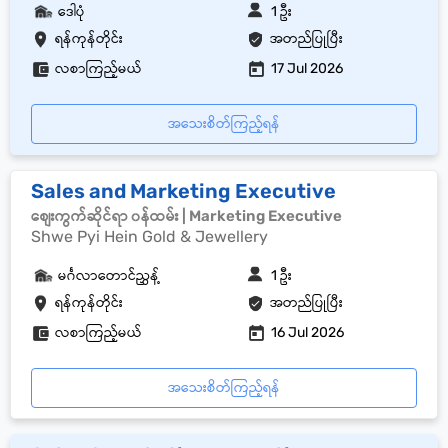
ဒေါပုံ
1 ဦး
ရန်ကုန်တိုင်း
အတည်ပြုပြီး
လစာကြည့်မယ်
17 Jul 2026
အသေးစိတ်ကြည့်ရန်
Sales and Marketing Executive
စျေးကွက်ဆိုင်ရာ ၀န်ထမ်း | Marketing Executive
Shwe Pyi Hein Gold & Jewellery
မင်္ဂလာတောင်ညွှန့်
1 ဦး
ရန်ကုန်တိုင်း
အတည်ပြုပြီး
လစာကြည့်မယ်
16 Jul 2026
အသေးစိတ်ကြည့်ရန်