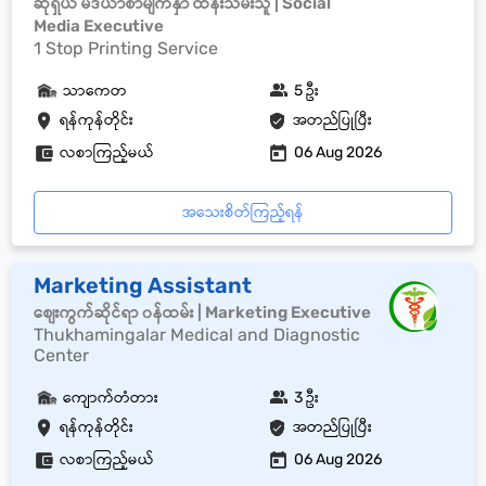
ဆိုရှယ် မီဒီယာစာမျက်နှာ ထိန်းသိမ်းသူ | Social
Media Executive
1 Stop Printing Service
သာကေတ
5 ဦး
ရန်ကုန်တိုင်း
အတည်ပြုပြီး
လစာကြည့်မယ်
06 Aug 2026
အသေးစိတ်ကြည့်ရန်
Marketing Assistant
စျေးကွက်ဆိုင်ရာ ၀န်ထမ်း | Marketing Executive
Thukhamingalar Medical and Diagnostic
Center
ကျောက်တံတား
3 ဦး
ရန်ကုန်တိုင်း
အတည်ပြုပြီး
လစာကြည့်မယ်
06 Aug 2026