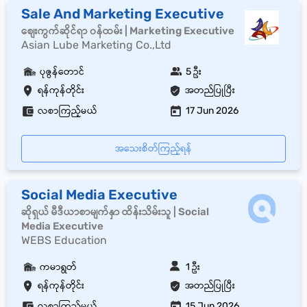
Sale And Marketing Executive
စျေးကွက်ဆိုင်ရာ ၀န်ထမ်း | Marketing Executive
Asian Lube Marketing Co.,Ltd
ပုဇွန်တောင်
5 ဦး
ရန်ကုန်တိုင်း
အတည်ပြုပြီး
လစာကြည့်မယ်
17 Jun 2026
အသေးစိတ်ကြည့်ရန်
Social Media Executive
ဆိုရှယ် မီဒီယာစာမျက်နှာ ထိန်းသိမ်းသူ | Social
Media Executive
WEBS Education
ကမာရွတ်
1 ဦး
ရန်ကုန်တိုင်း
အတည်ပြုပြီး
လစာကြည့်မယ်
15 Jun 2026