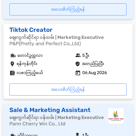
အသေးစိတ်ကြည့်ရန်
Tiktok Creator
စျေးကွက်ဆိုင်ရာ ၀န်ထမ်း | Marketing Executive
P&P(Pretty and Perfect Co.,Ltd)
တောင်ဥက္ကလာ
5 ဦး
ရန်ကုန်တိုင်း
အတည်ပြုပြီး
လစာကြည့်မယ်
06 Aug 2026
အသေးစိတ်ကြည့်ရန်
Sale & Marketing Assistant
စျေးကွက်ဆိုင်ရာ ၀န်ထမ်း | Marketing Executive
Pann Cherry Win Co., Ltd
လှိုင်သာယာ
1 ဦး