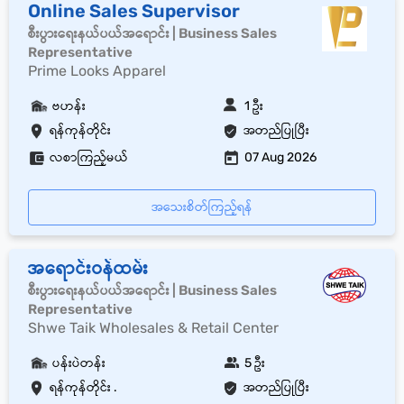
Online Sales Supervisor
စီးပွားရေးနယ်ပယ်အရောင်း | Business Sales
Representative
Prime Looks Apparel
ဗဟန်း
1 ဦး
ရန်ကုန်တိုင်း
အတည်ပြုပြီး
လစာကြည့်မယ်
07 Aug 2026
အသေးစိတ်ကြည့်ရန်
အရောင်းဝန်ထမ်း
စီးပွားရေးနယ်ပယ်အရောင်း | Business Sales
Representative
Shwe Taik Wholesales & Retail Center
ပန်းပဲတန်း
5 ဦး
ရန်ကုန်တိုင်း .
အတည်ပြုပြီး