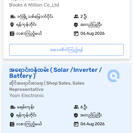
Books A Million Co.,Ltd
ဒဂုံမြို့သစ်မြောက်ပိုင်း
2 ဦး
ရန်ကုန်တိုင်း
အတည်ပြုပြီး
လစာကြည့်မယ်
06 Aug 2026
အသေးစိတ်ကြည့်ရန်
အရောင်းဝန်ထမ်း ( Solar /Inverter /
Battery )
ဆိုင်အရောင်းစာရေး | Shop Sales, Sales
Representative
Yoon Electronic
မရမ်းကုန်း
6 ဦး
ရန်ကုန်တိုင်း
အတည်ပြုပြီး
လစာကြည့်မယ်
06 Aug 2026