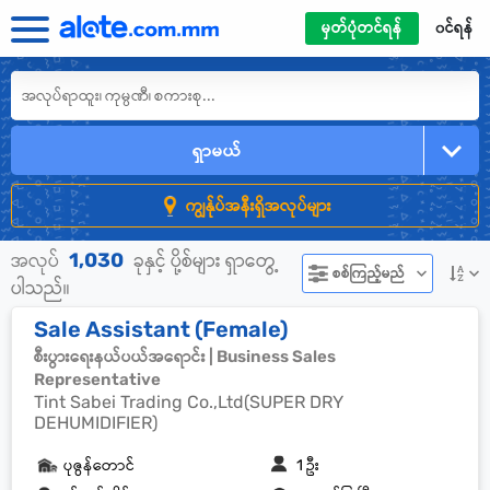
မှတ်ပုံတင်ရန်
၀င်ရန်
ရှာမယ်
ကျွန်ုပ်အနီးရှိအလုပ်များ
1,030
အလုပ်
ခုနှင့် ပို့စ်များ ရှာတွေ့
စစ်ကြည့်မည်
ပါသည်။
Sale Assistant (Female)
စီးပွားရေးနယ်ပယ်အရောင်း | Business Sales
Representative
Tint Sabei Trading Co.,Ltd(SUPER DRY
DEHUMIDIFIER)
ပုဇွန်တောင်
1 ဦး