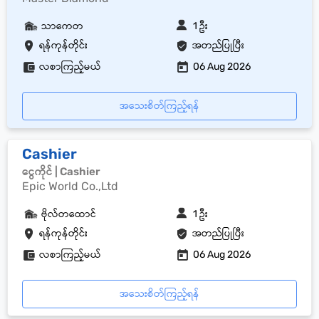
သာကေတ
1 ဦး
ရန်ကုန်တိုင်း
အတည်ပြုပြီး
လစာကြည့်မယ်
06 Aug 2026
အသေးစိတ်ကြည့်ရန်
Cashier
ငွေကိုင် | Cashier
Epic World Co.,Ltd
ဗိုလ်တထောင်
1 ဦး
ရန်ကုန်တိုင်း
အတည်ပြုပြီး
လစာကြည့်မယ်
06 Aug 2026
အသေးစိတ်ကြည့်ရန်