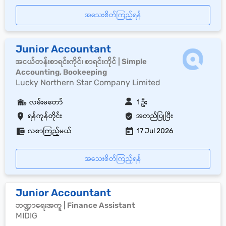
အသေးစိတ်ကြည့်ရန်
Junior Accountant
အငယ်တန်းစာရင်းကိုင်၊ စာရင်းကိုင် | Simple
Accounting, Bookeeping
Lucky Northern Star Company Limited
လမ်းမတော်
1 ဦး
ရန်ကုန်တိုင်း
အတည်ပြုပြီး
လစာကြည့်မယ်
17 Jul 2026
အသေးစိတ်ကြည့်ရန်
Junior Accountant
ဘဏ္ဍာရေးအကူ | Finance Assistant
MIDIG