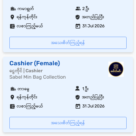
ကမာရွတ်
2 ဦး
ရန်ကုန်တိုင်း
အတည်ပြုပြီး
လစာကြည့်မယ်
31 Jul 2026
အသေးစိတ်ကြည့်ရန်
Cashier (Female)
ငွေကိုင် | Cashier
Sabel Min Bag Collection
တာမွေ
1 ဦး
ရန်ကုန်တိုင်း
အတည်ပြုပြီး
လစာကြည့်မယ်
31 Jul 2026
အသေးစိတ်ကြည့်ရန်