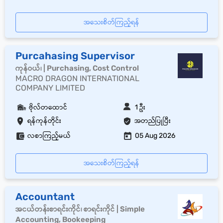
အသေးစိတ်ကြည့်ရန်
Purcahasing Supervisor
ကုန်ဝယ်၊ | Purchasing, Cost Control
MACRO DRAGON INTERNATIONAL
COMPANY LIMITED
ဗိုလ်တထောင်
1 ဦး
ရန်ကုန်တိုင်း
အတည်ပြုပြီး
လစာကြည့်မယ်
05 Aug 2026
အသေးစိတ်ကြည့်ရန်
Accountant
အငယ်တန်းစာရင်းကိုင်၊ စာရင်းကိုင် | Simple
Accounting, Bookeeping