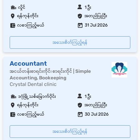
လှိုင်
1 ဦး
ရန်ကုန်တိုင်း
အတည်ပြုပြီး
လစာကြည့်မယ်
31 Jul 2026
အသေးစိတ်ကြည့်ရန်
Accountant
အငယ်တန်းစာရင်းကိုင်၊ စာရင်းကိုင် | Simple
Accounting, Bookeeping
Crystal Dental clinic
ဒဂုံမြို့သစ်မြောက်ပိုင်း
1 ဦး
ရန်ကုန်တိုင်း
အတည်ပြုပြီး
လစာကြည့်မယ်
30 Jul 2026
အသေးစိတ်ကြည့်ရန်