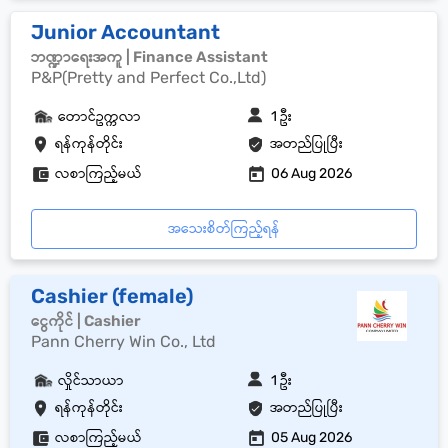
Junior Accountant
ဘဏ္ဍာရေးအကူ | Finance Assistant
P&P(Pretty and Perfect Co.,Ltd)
တောင်ဥက္ကလာ
1 ဦး
ရန်ကုန်တိုင်း
အတည်ပြုပြီး
လစာကြည့်မယ်
06 Aug 2026
အသေးစိတ်ကြည့်ရန်
Cashier (female)
ငွေကိုင် | Cashier
Pann Cherry Win Co., Ltd
လှိုင်သာယာ
1 ဦး
ရန်ကုန်တိုင်း
အတည်ပြုပြီး
လစာကြည့်မယ်
05 Aug 2026