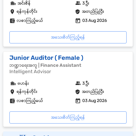
အင်းစိန်
3 ဦး
ရန်ကုန်တိုင်း
အတည်ပြုပြီး
လစာကြည့်မယ်
03 Aug 2026
အသေးစိတ်ကြည့်ရန်
Junior Auditor ( Female )
ဘဏ္ဍာရေးအကူ | Finance Assistant
Intelligent Advisor
ဗဟန်း
3 ဦး
ရန်ကုန်တိုင်း
အတည်ပြုပြီး
လစာကြည့်မယ်
03 Aug 2026
အသေးစိတ်ကြည့်ရန်