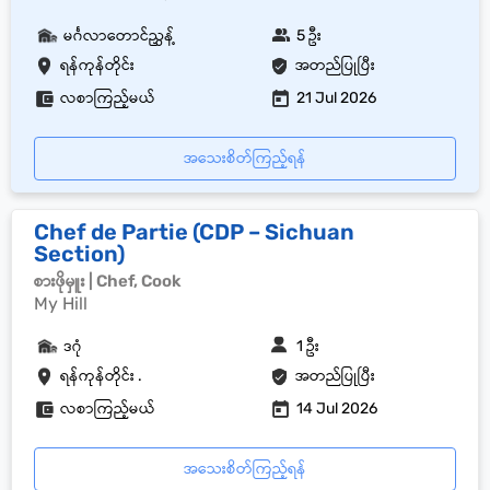
မင်္ဂလာတောင်ညွှန့်
5 ဦး
ရန်ကုန်တိုင်း
အတည်ပြုပြီး
လစာကြည့်မယ်
21 Jul 2026
အသေးစိတ်ကြည့်ရန်
Chef de Partie (CDP – Sichuan
Section)
စားဖိုမှူး | Chef, Cook
My Hill
ဒဂုံ
1 ဦး
ရန်ကုန်တိုင်း .
အတည်ပြုပြီး
လစာကြည့်မယ်
14 Jul 2026
အသေးစိတ်ကြည့်ရန်