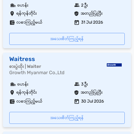
ဗဟန်း
2 ဦး
ရန်ကုန်တိုင်း
အတည်ပြုပြီး
လစာကြည့်မယ်
31 Jul 2026
အသေးစိတ်ကြည့်ရန်
Waitress
စားပွဲထိုး | Waiter
Growth Myanmar Co.,Ltd
ဗဟန်း
3 ဦး
ရန်ကုန်တိုင်း
အတည်ပြုပြီး
လစာကြည့်မယ်
30 Jul 2026
အသေးစိတ်ကြည့်ရန်