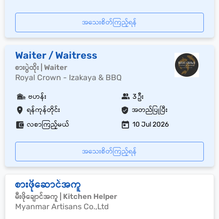
အသေးစိတ်ကြည့်ရန်
Waiter / Waitress
စားပွဲထိုး | Waiter
Royal Crown - Izakaya & BBQ
ဗဟန်း
3 ဦး
ရန်ကုန်တိုင်း
အတည်ပြုပြီး
လစာကြည့်မယ်
10 Jul 2026
အသေးစိတ်ကြည့်ရန်
စားဖိုဆောင်အကူ
မီးဖိုချောင်အကူ | Kitchen Helper
Myanmar Artisans Co.,Ltd