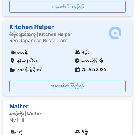
အသေးစိတ်ကြည့်ရန်
Kitchen Helper
မီးဖိုချောင်အကူ | Kitchen Helper
Ren Japanese Restaurant
ဗဟန်း
4 ဦး
ရန်ကုန်တိုင်း
အတည်ပြုပြီး
လစာကြည့်မယ်
25 Jun 2026
အသေးစိတ်ကြည့်ရန်
Waiter
စားပွဲထိုး | Waiter
My Hill
ဒဂုံ
5 ဦး