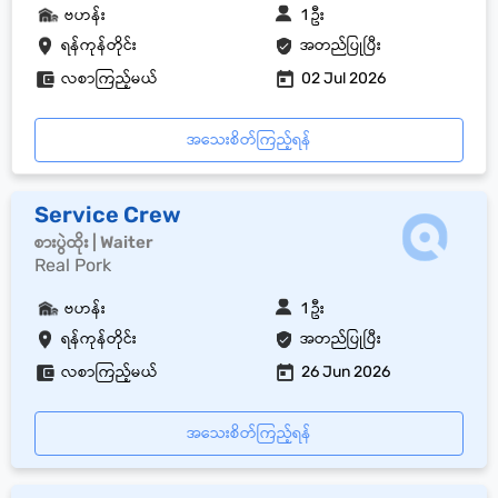
ဗဟန်း
1 ဦး
ရန်ကုန်တိုင်း
အတည်ပြုပြီး
လစာကြည့်မယ်
02 Jul 2026
အသေးစိတ်ကြည့်ရန်
Service Crew
စားပွဲထိုး | Waiter
Real Pork
ဗဟန်း
1 ဦး
ရန်ကုန်တိုင်း
အတည်ပြုပြီး
လစာကြည့်မယ်
26 Jun 2026
အသေးစိတ်ကြည့်ရန်