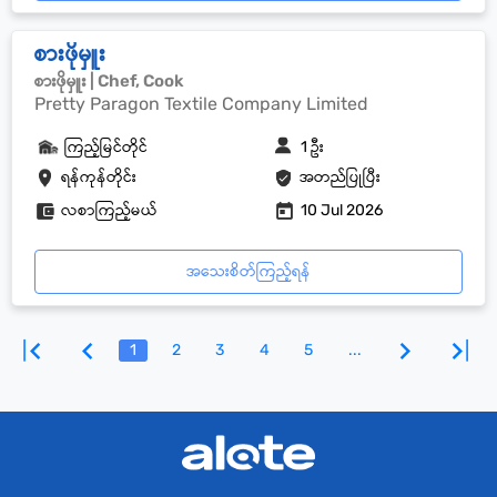
စားဖိုမှူး
စားဖိုမှူး | Chef, Cook
Pretty Paragon Textile Company Limited
ကြည့်မြင်တိုင်
1 ဦး
ရန်ကုန်တိုင်း
အတည်ပြုပြီး
လစာကြည့်မယ်
10 Jul 2026
အသေးစိတ်ကြည့်ရန်
1
2
3
4
5
...