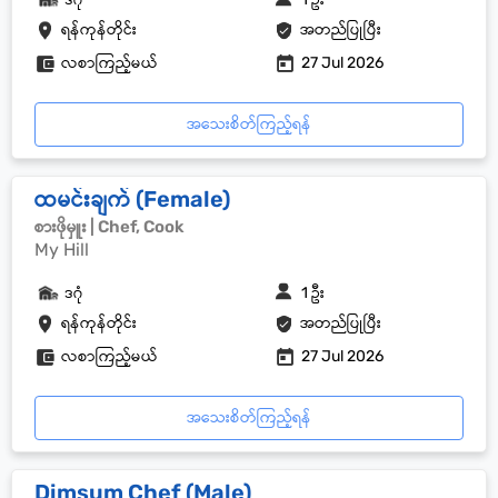
ရန်ကုန်တိုင်း
အတည်ပြုပြီး
လစာကြည့်မယ်
27 Jul 2026
အသေးစိတ်ကြည့်ရန်
ထမင်းချက် (Female)
စားဖိုမှူး | Chef, Cook
My Hill
ဒဂုံ
1 ဦး
ရန်ကုန်တိုင်း
အတည်ပြုပြီး
လစာကြည့်မယ်
27 Jul 2026
အသေးစိတ်ကြည့်ရန်
Dimsum Chef (Male)