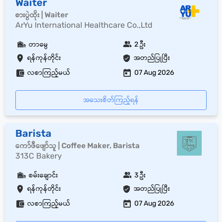
Waiter
စားပွဲထိုး | Waiter
ArYu International Healthcare Co.,Ltd
တာမွေ
2 ဦး
ရန်ကုန်တိုင်း
အတည်ပြုပြီး
လစာကြည့်မယ်
07 Aug 2026
အသေးစိတ်ကြည့်ရန်
Barista
ကော်ဖီဖျော်သူ | Coffee Maker, Barista
313C Bakery
စမ်းချောင်း
3 ဦး
ရန်ကုန်တိုင်း
အတည်ပြုပြီး
လစာကြည့်မယ်
07 Aug 2026