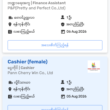
ဘဏ္ဍာရေးအကူ | Finance Assistant
P&P(Pretty and Perfect Co.,Ltd)
တောင်ဥက္ကလာ
1 ဦး
ရန်ကုန်တိုင်း
အတည်ပြုပြီး
လစာကြည့်မယ်
06 Aug 2026
အသေးစိတ်ကြည့်ရန်
Cashier (female)
ငွေကိုင် | Cashier
Pann Cherry Win Co., Ltd
လှိုင်သာယာ
1 ဦး
ရန်ကုန်တိုင်း
အတည်ပြုပြီး
လစာကြည့်မယ်
05 Aug 2026
အသေးစိတ်ကြည့်ရန်