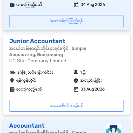
လစာကြည့်မယ်
04 Aug 2026
အသေးစိတ်ကြည့်ရန်
Junior Accountant
အငယ်တန်းစာရင်းကိုင်၊ စာရင်းကိုင် | Simple
Accounting, Bookeeping
UC Star Company Limited
ဒဂုံမြို့သစ်မြောက်ပိုင်း
1 ဦး
ရန်ကုန်တိုင်း
အတည်ပြုပြီး
လစာကြည့်မယ်
03 Aug 2026
အသေးစိတ်ကြည့်ရန်
Accountant