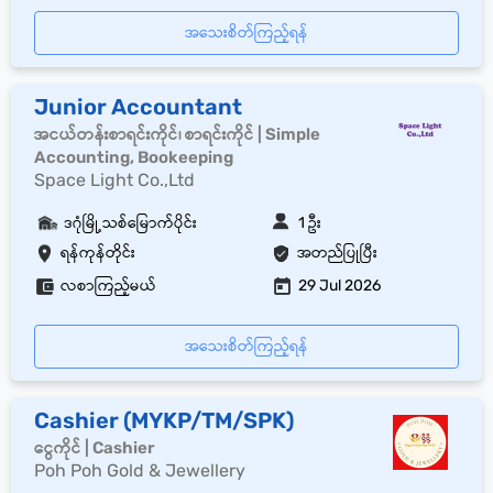
အသေးစိတ်ကြည့်ရန်
Junior Accountant
အငယ်တန်းစာရင်းကိုင်၊ စာရင်းကိုင် | Simple
Accounting, Bookeeping
Space Light Co.,Ltd
ဒဂုံမြို့သစ်မြောက်ပိုင်း
1 ဦး
ရန်ကုန်တိုင်း
အတည်ပြုပြီး
လစာကြည့်မယ်
29 Jul 2026
အသေးစိတ်ကြည့်ရန်
Cashier (MYKP/TM/SPK)
ငွေကိုင် | Cashier
Poh Poh Gold & Jewellery