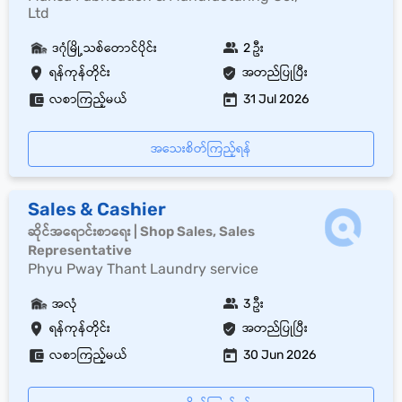
Ltd
ဒဂုံမြို့သစ်တောင်ပိုင်း
2 ဦး
ရန်ကုန်တိုင်း
အတည်ပြုပြီး
လစာကြည့်မယ်
31 Jul 2026
အသေးစိတ်ကြည့်ရန်
Sales & Cashier
ဆိုင်အရောင်းစာရေး | Shop Sales, Sales
Representative
Phyu Pway Thant Laundry service
အလုံ
3 ဦး
ရန်ကုန်တိုင်း
အတည်ပြုပြီး
လစာကြည့်မယ်
30 Jun 2026