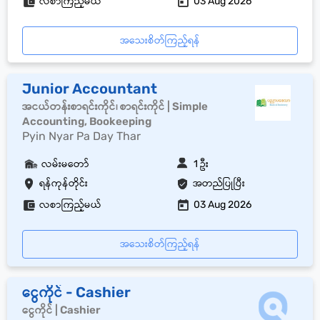
လစာကြည့်မယ်
03 Aug 2026
အသေးစိတ်ကြည့်ရန်
Junior Accountant
အငယ်တန်းစာရင်းကိုင်၊ စာရင်းကိုင် | Simple
Accounting, Bookeeping
Pyin Nyar Pa Day Thar
လမ်းမတော်
1 ဦး
ရန်ကုန်တိုင်း
အတည်ပြုပြီး
လစာကြည့်မယ်
03 Aug 2026
အသေးစိတ်ကြည့်ရန်
ငွေကိုင် - Cashier
ငွေကိုင် | Cashier