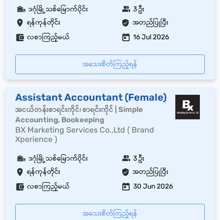
ဒဂုံမြို့သစ်မြောက်ပိုင်း
3 ဦး
ရန်ကုန်တိုင်း
အတည်ပြုပြီး
လစာကြည့်မယ်
16 Jul 2026
အသေးစိတ်ကြည့်ရန်
Assistant Accountant (Female)
အငယ်တန်းစာရင်းကိုင်၊ စာရင်းကိုင် | Simple
Accounting, Bookeeping
BX Marketing Services Co.,Ltd ( Brand
Xperience )
ဒဂုံမြို့သစ်မြောက်ပိုင်း
3 ဦး
ရန်ကုန်တိုင်း
အတည်ပြုပြီး
လစာကြည့်မယ်
30 Jun 2026
အသေးစိတ်ကြည့်ရန်