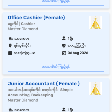
အသေးစိတ်ကြည့်ရန်
Office Cashier (Female)
ငွေကိုင် | Cashier
Master Diamond
သာကေတ
1 ဦး
ရန်ကုန်တိုင်း
အတည်ပြုပြီး
လစာကြည့်မယ်
06 Aug 2026
အသေးစိတ်ကြည့်ရန်
Junior Accountant ( Female )
အငယ်တန်းစာရင်းကိုင်၊ စာရင်းကိုင် | Simple
Accounting, Bookeeping
Master Diamond
သာကေတ
1 ဦး