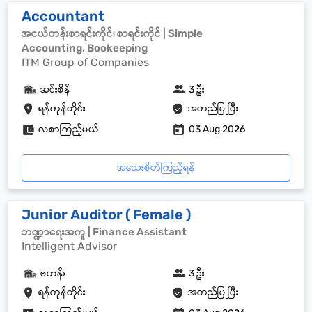
Accountant
အငယ်တန်းစာရင်းကိုင်၊ စာရင်းကိုင် | Simple
Accounting, Bookeeping
ITM Group of Companies
အင်းစိန်
3 ဦး
ရန်ကုန်တိုင်း
အတည်ပြုပြီး
လစာကြည့်မယ်
03 Aug 2026
အသေးစိတ်ကြည့်ရန်
Junior Auditor ( Female )
ဘဏ္ဍာရေးအကူ | Finance Assistant
Intelligent Advisor
ဗဟန်း
3 ဦး
ရန်ကုန်တိုင်း
အတည်ပြုပြီး