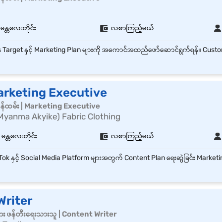
မန္တလေးတိုင်း
လစာကြည့်မယ်
arketing Executive
 ၀န်ထမ်း | Marketing Executive
Myanma Akyike) Fabric Clothing
 မန္တလေးတိုင်း
လစာကြည့်မယ်
Writer
ျား ဖန်တီးရေးသားသူ | Content Writer