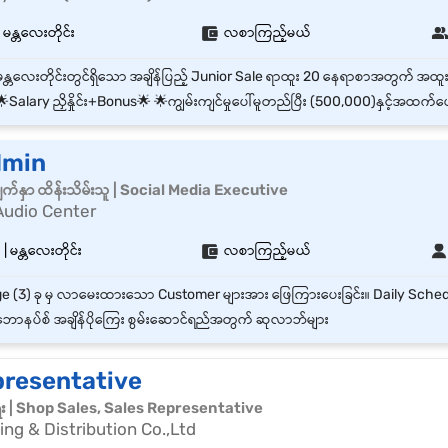
 မန္တလေးတိုင်း
လစာကြည့်မယ်
Salary ညှိနှိုင်း+Bonus🌟 🌟ကျွမ်းကျင်မှုပေါ်မူတည်ပြီး (500,000)နှင့်အထက်
dmin
မျက်နှာ ထိန်းသိမ်းသူ | Social Media Executive
Audio Center
 မန္တလေးတိုင်း
လစာကြည့်မယ်
ောနပ်စ် အချိန်ပိုကြေး စွမ်းဆောင်ရည်အတွက် ဆုလာဘ်များ
presentative
ေး | Shop Sales, Sales Representative
ng & Distribution Co.,Ltd