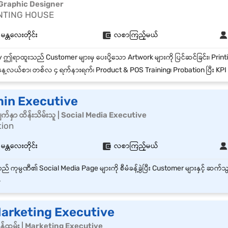
ာ | Graphic Designer
NTING HOUSE
 မန္တလေးတိုင်း
လစာကြည့်မယ်
ေ့လယ်စာ၊ တစ်လ ၄ ရက်နားရက်၊ Product & POS Training၊ Probation ပြီး KPI Bonus၊ Performance
in Executive
မျက်နှာ ထိန်းသိမ်းသူ | Social Media Executive
tion
 မန္တလေးတိုင်း
လစာကြည့်မယ်
-
Marketing Executive
 ၀န်ထမ်း | Marketing Executive