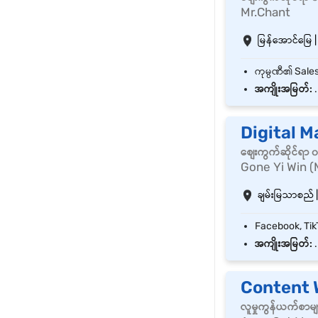
Mr.Chant
မြန်အောင်မြေ | 
အကျိုးအမြတ်:
.
Digital M
စျေးကွက်ဆိုင်ရာ
Gone Yi Win (
ချမ်းမြသာစည် |
အကျိုးအမြတ်:
.
Content 
လူမှုကွန်ယက်စာမ