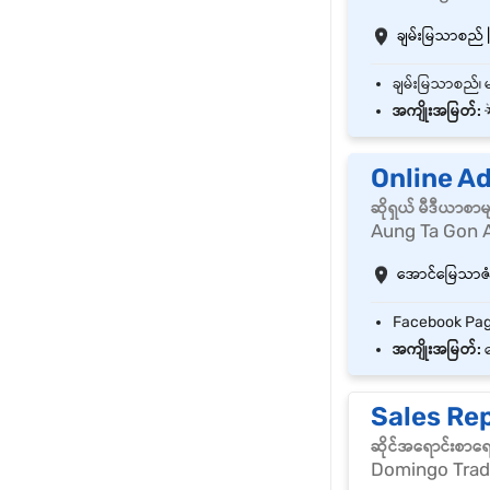
ချမ်းမြသာစည် |
အကျိုးအမြတ်:

Online A
ဆိုရှယ် မီဒီယာစာ
Aung Ta Gon 
အောင်မြေသာဇံ |
အကျိုးအမြတ်:
ဘ
Sales Re
ဆိုင်အရောင်းစာရ
Domingo Tradi