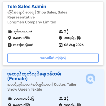
Tele Sales Admin
ဆိုင်အရောင်းစာရေး | Shop Sales, Sales
Representative
Longmen Company Limited
ချမ်းအေးသာဇံ
2 ဦး
မန္တလေးတိုင်း
အတည်ပြုပြီး
လစာကြည့်မယ်
08 Aug 2026
အသေးစိတ်ကြည့်ရန်
အထည်ထုတ်လုပ်ရေးဝန်ထမ်း
(Female)
အဝတ်ညှပ်သမား/အပ်ချုပ်သမား | Cutter, Tailor
Snow Queen Textile
မဟာအောင်မြေ
2 ဦး
မန္တလေးတိုင်း
အတည်ပြုပြီး