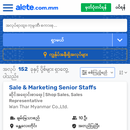
မှတ်ပုံတင်ရန်
၀င်ရန်
ရှာမယ်
ကျွန်ုပ်အနီးရှိအလုပ်များ
152
အလုပ်
ခုနှင့် ပို့စ်များ ရှာတွေ့
စစ်ကြည့်မည်
ပါသည်။
Sale & Marketing Senior Staffs
ဆိုင်အရောင်းစာရေး | Shop Sales, Sales
Representative
Wan Thar Myanmar Co.,Ltd.
ချမ်းမြသာစည်
10 ဦး
မန္တလေးတိုင်း
အတည်ပြုပြီး