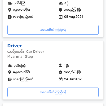
ပုသိမ်ကြီး
3 ဦး
မန္တလေးတိုင်း
အတည်ပြုပြီး
လစာကြည့်မယ်
05 Aug 2026
အသေးစိတ်ကြည့်ရန်
Driver
ယာဉ်မောင်း | Car Driver
Myanmar Step
ပုသိမ်ကြီး
1 ဦး
မန္တလေးတိုင်း
အတည်ပြုပြီး
လစာကြည့်မယ်
24 Jul 2026
အသေးစိတ်ကြည့်ရန်