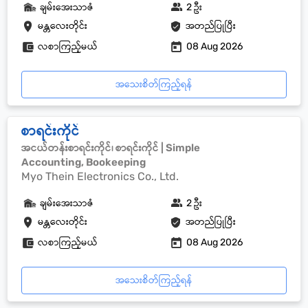
ချမ်းအေးသာဇံ
2 ဦး
မန္တလေးတိုင်း
အတည်ပြုပြီး
လစာကြည့်မယ်
08 Aug 2026
အသေးစိတ်ကြည့်ရန်
စာရင်းကိုင်
အငယ်တန်းစာရင်းကိုင်၊ စာရင်းကိုင် | Simple
Accounting, Bookeeping
Myo Thein Electronics Co., Ltd.
ချမ်းအေးသာဇံ
2 ဦး
မန္တလေးတိုင်း
အတည်ပြုပြီး
လစာကြည့်မယ်
08 Aug 2026
အသေးစိတ်ကြည့်ရန်