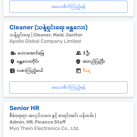
အသေးစိတ်ကြည့်ရန်
Cleaner (သန့်ရှင်းရေး မန္တလေး)
သန့်ရှင်းရေး | Cleaner, Maid, Janitor
Apollo Global Company Limited
မဟာအောင်မြေ
3 ဦး
မန္တလေးတိုင်း
အတည်ပြုပြီး
လစာကြည့်မယ်
ဒီနေ့
အသေးစိတ်ကြည့်ရန်
Senior HR
စီမံရေးရာ၊ အလုပ်သမား နှင့် စာရင်းအင်း ၀န်ထမ်း |
Admin, HR, Finance Staff
Myo Thein Electronics Co., Ltd.