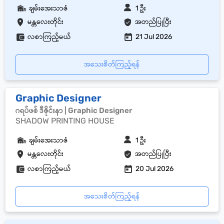
ချမ်းအေးသာဇံ
1 ဦး
မန္တလေးတိုင်း
အတည်ပြုပြီး
လစာကြည့်မယ်
21 Jul 2026
အသေးစိတ်ကြည့်ရန်
Graphic Designer
ဂရပ်ဖစ် ဒီဇိုင်းနာ | Graphic Designer
SHADOW PRINTING HOUSE
ချမ်းအေးသာဇံ
1 ဦး
မန္တလေးတိုင်း
အတည်ပြုပြီး
လစာကြည့်မယ်
20 Jul 2026
အသေးစိတ်ကြည့်ရန်