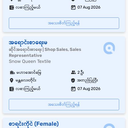
လစာကြည့်မယ်
07 Aug 2026
အသေးစိတ်ကြည့်ရန်
အရောင်းစာရေးမ
ဆိုင်အရောင်းစာရေး | Shop Sales, Sales
Representative
Snow Queen Textile
မဟာအောင်မြေ
2 ဦး
မန္တလေးတိုင်း
အတည်ပြုပြီး
လစာကြည့်မယ်
07 Aug 2026
အသေးစိတ်ကြည့်ရန်
စာရင်းကိုင် (Female)