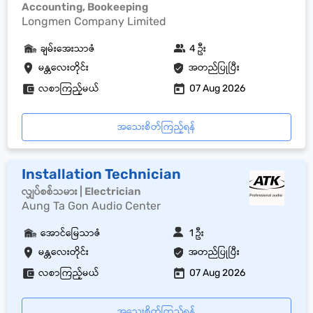
Accounting, Bookeeping
Longmen Company Limited
ချမ်းအေးသာဇံ
4 ဦး
မန္တလေးတိုင်း
အတည်ပြုပြီး
လစာကြည့်မယ်
07 Aug 2026
အသေးစိတ်ကြည့်ရန်
Installation Technician
လျှပ်စစ်သမား | Electrician
Aung Ta Gon Audio Center
အောင်မြေသာဇံ
1 ဦး
မန္တလေးတိုင်း
အတည်ပြုပြီး
လစာကြည့်မယ်
07 Aug 2026
အသေးစိတ်ကြည့်ရန်