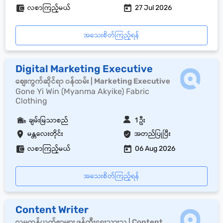
လစာကြည့်မယ်
27 Jul 2026
အသေးစိတ်ကြည့်ရန်
Digital Marketing Executive
စျေးကွက်ဆိုင်ရာ ၀န်ထမ်း | Marketing Executive
Gone Yi Win (Myanma Akyike) Fabric
Clothing
ချမ်းမြသာစည်
1 ဦး
မန္တလေးတိုင်း
အတည်ပြုပြီး
လစာကြည့်မယ်
06 Aug 2026
အသေးစိတ်ကြည့်ရန်
Content Writer
လူမှုကွန်ယက်စာများ ဖန်တီးရေးသားသူ | Content