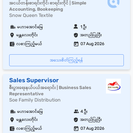
အငယ်တန်းစာရင်းကိုင်၊ စာရင်းကိုင် | Simple
Accounting, Bookeeping
Snow Queen Textile
မဟာအောင်မြေ
1 ဦး
မန္တလေးတိုင်း
အတည်ပြုပြီး
လစာကြည့်မယ်
07 Aug 2026
အသေးစိတ်ကြည့်ရန်
Sales Supervisor
စီးပွားရေးနယ်ပယ်အရောင်း | Business Sales
Representative
Soe Family Distribution
မဟာအောင်မြေ
4 ဦး
မန္တလေးတိုင်း
အတည်ပြုပြီး
လစာကြည့်မယ်
07 Aug 2026