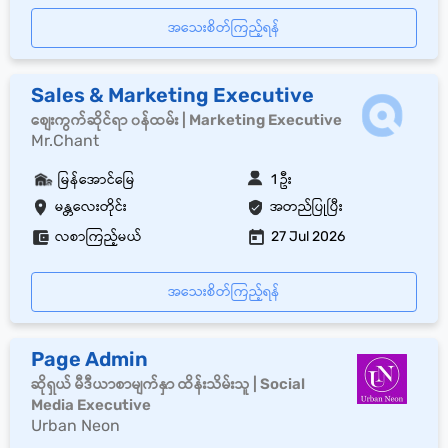
အသေးစိတ်ကြည့်ရန်
Sales & Marketing Executive
စျေးကွက်ဆိုင်ရာ ၀န်ထမ်း | Marketing Executive
Mr.Chant
မြန်အောင်မြေ
1 ဦး
မန္တလေးတိုင်း
အတည်ပြုပြီး
လစာကြည့်မယ်
27 Jul 2026
အသေးစိတ်ကြည့်ရန်
Page Admin
ဆိုရှယ် မီဒီယာစာမျက်နှာ ထိန်းသိမ်းသူ | Social
Media Executive
Urban Neon