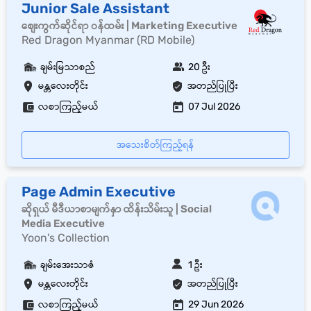
Junior Sale Assistant
စျေးကွက်ဆိုင်ရာ ၀န်ထမ်း | Marketing Executive
Red Dragon Myanmar (RD Mobile)
ချမ်းမြသာစည်
20 ဦး
မန္တလေးတိုင်း
အတည်ပြုပြီး
လစာကြည့်မယ်
07 Jul 2026
အသေးစိတ်ကြည့်ရန်
Page Admin Executive
ဆိုရှယ် မီဒီယာစာမျက်နှာ ထိန်းသိမ်းသူ | Social
Media Executive
Yoon's Collection
ချမ်းအေးသာဇံ
1 ဦး
မန္တလေးတိုင်း
အတည်ပြုပြီး
လစာကြည့်မယ်
29 Jun 2026