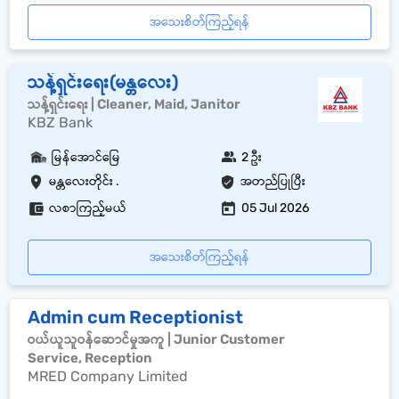
အသေးစိတ်ကြည့်ရန်
သန့်ရှင်းရေး(မန္တလေး)
သန့်ရှင်းရေး | Cleaner, Maid, Janitor
KBZ Bank
မြန်အောင်မြေ
2 ဦး
မန္တလေးတိုင်း .
အတည်ပြုပြီး
လစာကြည့်မယ်
05 Jul 2026
အသေးစိတ်ကြည့်ရန်
Admin cum Receptionist
ဝယ်ယူသူဝန်ဆောင်မှုအကူ | Junior Customer
Service, Reception
MRED Company Limited