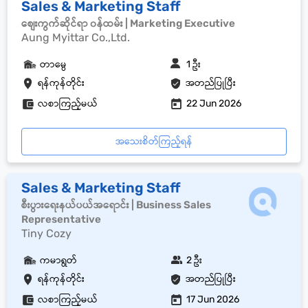
Sales & Marketing Staff
စျေးကွက်ဆိုင်ရာ ၀န်ထမ်း | Marketing Executive
Aung Myittar Co.,Ltd.
တာမွေ
1 ဦး
ရန်ကုန်တိုင်း
အတည်ပြုပြီး
လစာကြည့်မယ်
22 Jun 2026
အသေးစိတ်ကြည့်ရန်
Sales & Marketing Staff
စီးပွားရေးနယ်ပယ်အရောင်း | Business Sales
Representative
Tiny Cozy
ကမာရွတ်
2 ဦး
ရန်ကုန်တိုင်း
အတည်ပြုပြီး
လစာကြည့်မယ်
17 Jun 2026