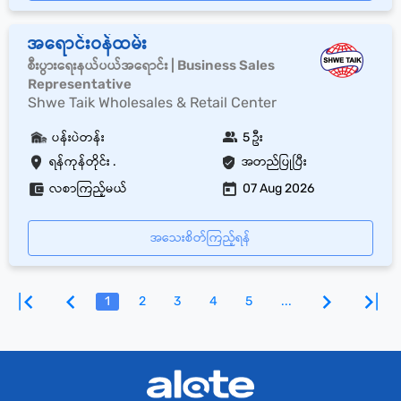
အရောင်းဝန်ထမ်း
စီးပွားရေးနယ်ပယ်အရောင်း | Business Sales
Representative
Shwe Taik Wholesales & Retail Center
ပန်းပဲတန်း
5 ဦး
ရန်ကုန်တိုင်း .
အတည်ပြုပြီး
လစာကြည့်မယ်
07 Aug 2026
အသေးစိတ်ကြည့်ရန်
1
2
3
4
5
...