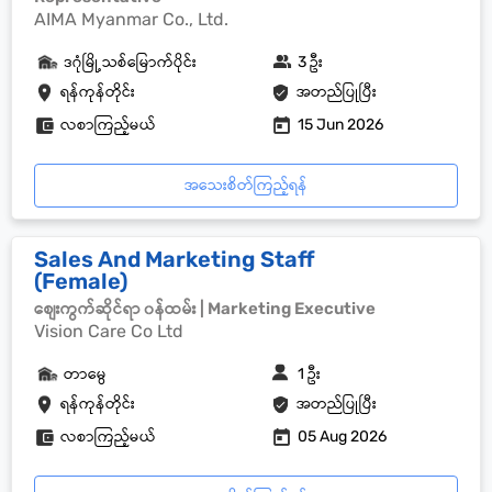
AIMA Myanmar Co., Ltd.
ဒဂုံမြို့သစ်မြောက်ပိုင်း
3 ဦး
ရန်ကုန်တိုင်း
အတည်ပြုပြီး
လစာကြည့်မယ်
15 Jun 2026
အသေးစိတ်ကြည့်ရန်
Sales And Marketing Staff
(Female)
စျေးကွက်ဆိုင်ရာ ၀န်ထမ်း | Marketing Executive
Vision Care Co Ltd
တာမွေ
1 ဦး
ရန်ကုန်တိုင်း
အတည်ပြုပြီး
လစာကြည့်မယ်
05 Aug 2026