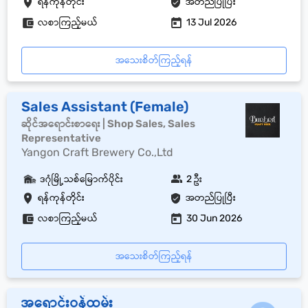
ရန်ကုန်တိုင်း
အတည်ပြုပြီး
လစာကြည့်မယ်
13 Jul 2026
အသေးစိတ်ကြည့်ရန်
Sales Assistant (Female)
ဆိုင်အရောင်းစာရေး | Shop Sales, Sales
Representative
Yangon Craft Brewery Co.,Ltd
ဒဂုံမြို့သစ်မြောက်ပိုင်း
2 ဦး
ရန်ကုန်တိုင်း
အတည်ပြုပြီး
လစာကြည့်မယ်
30 Jun 2026
အသေးစိတ်ကြည့်ရန်
အရောင်းဝန်ထမ်း