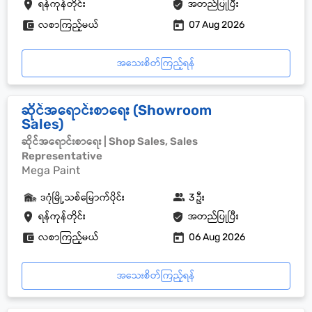
ရန်ကုန်တိုင်း
အတည်ပြုပြီး
လစာကြည့်မယ်
07 Aug 2026
အသေးစိတ်ကြည့်ရန်
ဆိုင်အရောင်းစာရေး (Showroom
Sales)
ဆိုင်အရောင်းစာရေး | Shop Sales, Sales
Representative
Mega Paint
ဒဂုံမြို့သစ်မြောက်ပိုင်း
3 ဦး
ရန်ကုန်တိုင်း
အတည်ပြုပြီး
လစာကြည့်မယ်
06 Aug 2026
အသေးစိတ်ကြည့်ရန်