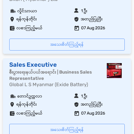
လှိုင်သာယာ
1 ဦး
ရန်ကုန်တိုင်း
အတည်ပြုပြီး
လစာကြည့်မယ်
07 Aug 2026
အသေးစိတ်ကြည့်ရန်
Sales Executive
စီးပွားရေးနယ်ပယ်အရောင်း | Business Sales
Representative
Global L S Myanmar (Exide Battery)
တောင်ဥက္ကလာ
1 ဦး
ရန်ကုန်တိုင်း
အတည်ပြုပြီး
လစာကြည့်မယ်
07 Aug 2026
အသေးစိတ်ကြည့်ရန်