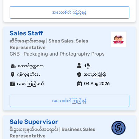
အသေးစိတ်ကြည့်ရန်
Sales Staff
ဆိုင်အရောင်းစာရေး | Shop Sales, Sales
Representative
GNB- Packaging and Photography Props
တောင်ဥက္ကလာ
1 ဦး
ရန်ကုန်တိုင်း .
အတည်ပြုပြီး
လစာကြည့်မယ်
04 Aug 2026
အသေးစိတ်ကြည့်ရန်
Sale Supervisor
စီးပွားရေးနယ်ပယ်အရောင်း | Business Sales
Representative