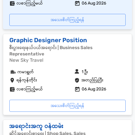
လစာကြည့်မယ်
06 Aug 2026
အသေးစိတ်ကြည့်ရန်
Graphic Designer Position
စီးပွားရေးနယ်ပယ်အရောင်း | Business Sales
Representative
New Sky Travel
ကမာရွတ်
1 ဦး
ရန်ကုန်တိုင်း
အတည်ပြုပြီး
လစာကြည့်မယ်
06 Aug 2026
အသေးစိတ်ကြည့်ရန်
အရောင်းအကူ ဝန်ထမ်း
ဆိုင်အရောင်းစာရေး | Shop Sales, Sales