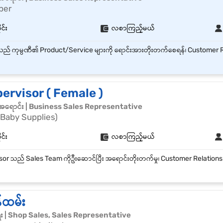
per
ုင်း
လစာကြည့်မယ်
ervisor ( Female )
်အရောင်း | Business Sales Representative
Baby Supplies)
ုင်း
လစာကြည့်မယ်
်ထမ်း
ေး | Shop Sales, Sales Representative