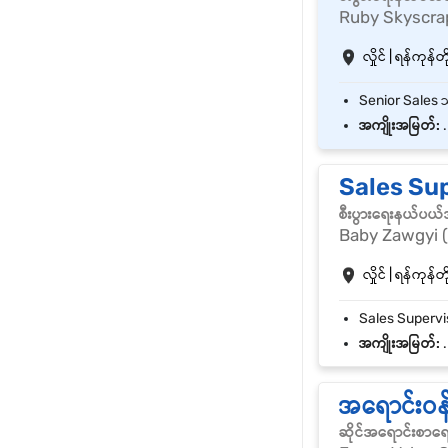
Ruby Skyscra
လှိုင် | ရန်ကုန်တိ
အကျိုးအမြတ်:
.
Sales Sup
စီးပွားရေးနယ်ပယ
Baby Zawgyi (
လှိုင် | ရန်ကုန်တိ
အကျိုးအမြတ်:
.
အရောင်းဝန
ဆိုင်အရောင်းစာရ