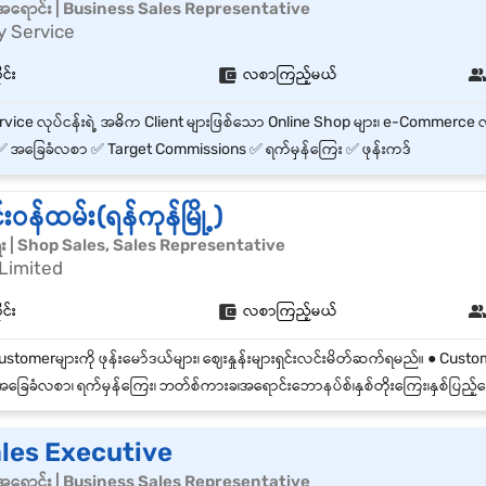
်အရောင်း | Business Sales Representative
y Service
ုင်း
လစာကြည့်မယ်
 အခြေခံလစာ ✅ Target Commissions ✅ ရက်မှန်ကြေး ✅ ဖုန်းကဒ်
းဝန်ထမ်း(ရန်ကုန်မြို့)
ေး | Shop Sales, Sales Representative
Limited
ုင်း
လစာကြည့်မယ်
ခြေခံလစာ၊ ရက်မှန်ကြေး၊ ဘတ်စ်ကားခ၊အရောင်းဘောနပ်စ်၊နှစ်တိုးကြေး၊နှစ်ပြည့်
ales Executive
်အရောင်း | Business Sales Representative