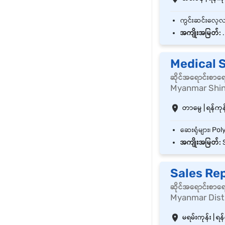
အကျိုးအမြတ်:
.
Medical 
ဆိုင်အရောင်းစာရ
Myanmar Shin
တာမွေ | ရန်ကုန်
အကျိုးအမြတ်:
S
Sales Rep
ဆိုင်အရောင်းစာရ
Myanmar Distr
မရမ်းကုန်း | ရန်