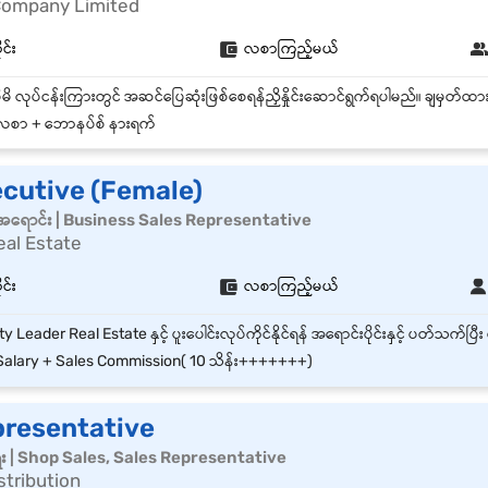
Company Limited
ုင်း
လစာကြည့်မယ်
စာ + ဘောနပ်စ် နားရက်
ecutive (Female)
်အရောင်း | Business Sales Representative
eal Estate
ုင်း
လစာကြည့်မယ်
alary + Sales Commission( 10 သိန်း+++++++)
presentative
ေး | Shop Sales, Sales Representative
stribution