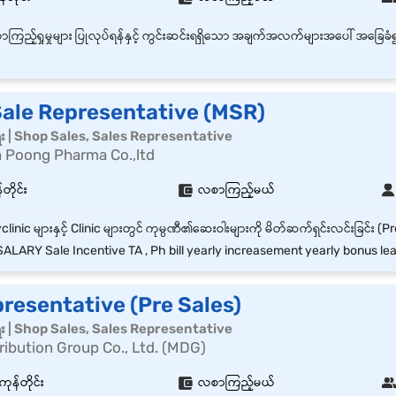
Sale Representative (MSR)
ေး | Shop Sales, Sales Representative
 Poong Pharma Co.,ltd
တိုင်း
လစာကြည့်မယ်
ALARY Sale Incentive TA , Ph bill yearly increasement yearly bonus le
resentative (Pre Sales)
ေး | Shop Sales, Sales Representative
ibution Group Co., Ltd. (MDG)
ကုန်တိုင်း
လစာကြည့်မယ်