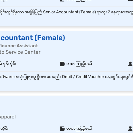
ccountant (Female)
Finance Assistant
to Service Center
်ကုန်တိုင်း
လစာကြည့်မယ်
r
Apparel
တိုင်း
လစာကြည့်မယ်