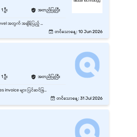
1 ဦး
အတည်ပြုပြီး
Job Summary လမ်းမတော်၊ ရန်ကုန်ရှိ Global Technology Co.,Ltd (GlobalNet) တွင် Entry Level အတွက် အချိန်ပြည့် ငွေကိုင်/ဘီလ်ချာ ရာထူး ၁ နေရာ ဖွင့်လှစ်ထားပါသည်။ လစာကောင်းမွန်ပြီး တယ်လီကွန်းလုပ်ငန်းအတွေ့အကြုံရရှိနိုင်သည့် အခွင့်အရေးကောင်းတစ်ခုဖြစ်ပါသည်။ Key Responsibilities ငွေလက်ခံခြင်း၊ ငွေသွင်းငွေထုတ်များကို တိကျစွာ ဆောင်ရွက်ရန် ဘီလ်ထုတ်ခြင်း၊ ပြေစာစနစ်များကို စနစ်တကျ စီမံရန် နေ့စဉ်ငွေစာရင်းများကို စစ်ဆေး၍ တင်ပြရန် Customer များကို ယဉ်ကျေးစွာ ဝန်ဆောင်မှုပေးရန် သက်ဆိုင်ရာ Finance/Accounting လုပ်ငန်းများတွင် ပံ့ပိုးကူညီရန်
တင်သောနေ့: 10 Jun 2026
1 ဦး
အတည်ပြုပြီး
နေ့စဉ် စာရင်းများ (sales, expenses, payments) ကို ထိန်းသိမ်းရေးသွင်းခြင်းနှင့် စီမံခန့်ခွဲခြင်း Sales invoice များ ပြင်ဆင်ခြင်းနှင့် စစ်ဆေးခြင်း Accounts Receivable (AR) ကို စီမံခန့်ခွဲပြီး customer collections များကို လိုက်လံ စုဆောင်းခြင်း Stock ဆိုင်ရာ transaction များကို တိကျမှန်ကန်စွာ မှတ်တမ်းတင်ခြင်းနှင့် inventory valuation အတွက် store team နှင့် ပူးပေါင်းဆောင်ရွက်ခြင်း
တင်သောနေ့: 31 Jul 2026