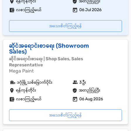
ရန်ကုန်တိုင်း
အတည်ပြုပြီး
လစာကြည့်မယ်
06 Jul 2026
အသေးစိတ်ကြည့်ရန်
ဆိုင်အရောင်းစာရေး (Showroom
Sales)
ဆိုင်အရောင်းစာရေး | Shop Sales, Sales
Representative
Mega Paint
ဒဂုံမြို့သစ်မြောက်ပိုင်း
3 ဦး
ရန်ကုန်တိုင်း
အတည်ပြုပြီး
လစာကြည့်မယ်
06 Aug 2026
အသေးစိတ်ကြည့်ရန်