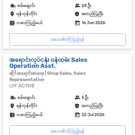
စမ်းချောင်း
24 ဦး
ရန်ကုန်တိုင်း
အတည်ပြုပြီး
လစာကြည့်မယ်
16 Jun 2026
အသေးစိတ်ကြည့်ရန်
အရောင်းလုပ်ငန်း ဝန်ထမ်း Sales
Operation Asst.
ဆိုင်အရောင်းစာရေး | Shop Sales, Sales
Representative
LYF ACTIVE
စမ်းချောင်း
5 ဦး
ရန်ကုန်တိုင်း
အတည်ပြုပြီး
လစာကြည့်မယ်
22 Jul 2026
အသေးစိတ်ကြည့်ရန်