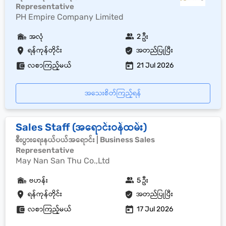
Representative
PH Empire Company Limited
အလုံ
2 ဦး
ရန်ကုန်တိုင်း
အတည်ပြုပြီး
လစာကြည့်မယ်
21 Jul 2026
အသေးစိတ်ကြည့်ရန်
Sales Staff (အရောင်းဝန်ထမ်း)
စီးပွားရေးနယ်ပယ်အရောင်း | Business Sales
Representative
May Nan San Thu Co.,Ltd
ဗဟန်း
5 ဦး
ရန်ကုန်တိုင်း
အတည်ပြုပြီး
လစာကြည့်မယ်
17 Jul 2026