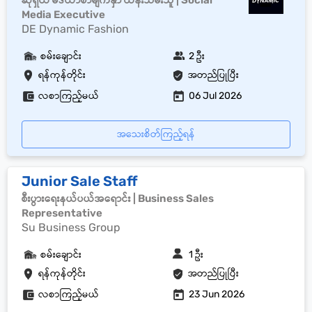
ဆိုရှယ် မီဒီယာစာမျက်နှာ ထိန်းသိမ်းသူ | Social
Media Executive
DE Dynamic Fashion
စမ်းချောင်း
2 ဦး
ရန်ကုန်တိုင်း
အတည်ပြုပြီး
လစာကြည့်မယ်
06 Jul 2026
အသေးစိတ်ကြည့်ရန်
Junior Sale Staff
စီးပွားရေးနယ်ပယ်အရောင်း | Business Sales
Representative
Su Business Group
စမ်းချောင်း
1 ဦး
ရန်ကုန်တိုင်း
အတည်ပြုပြီး
လစာကြည့်မယ်
23 Jun 2026