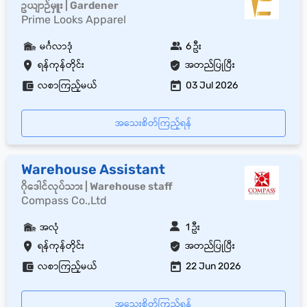
ဥယျာဉ်မှူး | Gardener
Prime Looks Apparel
မင်္ဂလာဒုံ
6 ဦး
ရန်ကုန်တိုင်း
အတည်ပြုပြီး
လစာကြည့်မယ်
03 Jul 2026
အသေးစိတ်ကြည့်ရန်
Warehouse Assistant
ဂိုဒေါင်လုပ်သား | Warehouse staff
Compass Co.,Ltd
အလုံ
1 ဦး
ရန်ကုန်တိုင်း
အတည်ပြုပြီး
လစာကြည့်မယ်
22 Jun 2026
အသေးစိတ်ကြည့်ရန်