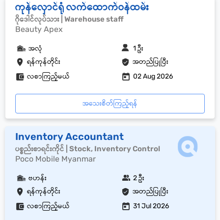
ကုန်လှောင်ရုံ လက်ထောက်ဝန်ထမ်း
ဂိုဒေါင်လုပ်သား | Warehouse staff
Beauty Apex
အလုံ
1 ဦး
ရန်ကုန်တိုင်း
အတည်ပြုပြီး
လစာကြည့်မယ်
02 Aug 2026
အသေးစိတ်ကြည့်ရန်
Inventory Accountant
ပစ္စည်းစာရင်းကိုင် | Stock, Inventory Control
Poco Mobile Myanmar
ဗဟန်း
2 ဦး
ရန်ကုန်တိုင်း
အတည်ပြုပြီး
လစာကြည့်မယ်
31 Jul 2026