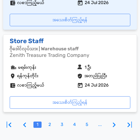
လစာကြည့်မယ်
24 Jul 2026
အသေးစိတ်ကြည့်ရန်
Store Staff
ဂိုဒေါင်လုပ်သား | Warehouse staff
Zenith Treasure Trading Company
မရမ်းကုန်း
1 ဦး
ရန်ကုန်တိုင်း
အတည်ပြုပြီး
လစာကြည့်မယ်
24 Jul 2026
အသေးစိတ်ကြည့်ရန်
1
2
3
4
5
...