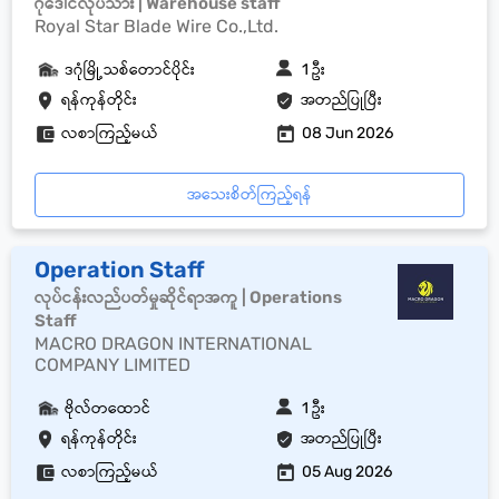
ဂိုဒေါင်လုပ်သား | Warehouse staff
Royal Star Blade Wire Co.,Ltd.
ဒဂုံမြို့သစ်တောင်ပိုင်း
1 ဦး
ရန်ကုန်တိုင်း
အတည်ပြုပြီး
လစာကြည့်မယ်
08 Jun 2026
အသေးစိတ်ကြည့်ရန်
Operation Staff
လုပ်ငန်းလည်ပတ်မှုဆိုင်ရာအကူ | Operations
Staff
MACRO DRAGON INTERNATIONAL
COMPANY LIMITED
ဗိုလ်တထောင်
1 ဦး
ရန်ကုန်တိုင်း
အတည်ပြုပြီး
လစာကြည့်မယ်
05 Aug 2026