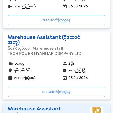
လစာကြည့်မယ်
06 Jul 2026
အသေးစိတ်ကြည့်ရန်
Warehouse Assistant (ဂိုထောင်
အကူ)
ဂိုဒေါင်လုပ်သား | Warehouse staff
TECH POWER MYANMAR COMPANY LTD
တာမွေ
2 ဦး
ရန်ကုန်တိုင်း
အတည်ပြုပြီး
လစာကြည့်မယ်
03 Jul 2026
အသေးစိတ်ကြည့်ရန်
Warehouse Assistant