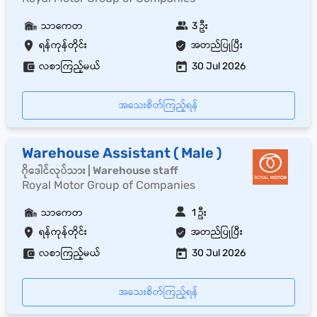
သာကေတ
3 ဦး
ရန်ကုန်တိုင်း
အတည်ပြုပြီး
လစာကြည့်မယ်
30 Jul 2026
အသေးစိတ်ကြည့်ရန်
Warehouse Assistant ( Male )
ဂိုဒေါင်လုပ်သား | Warehouse staff
Royal Motor Group of Companies
သာကေတ
1 ဦး
ရန်ကုန်တိုင်း
အတည်ပြုပြီး
လစာကြည့်မယ်
30 Jul 2026
အသေးစိတ်ကြည့်ရန်