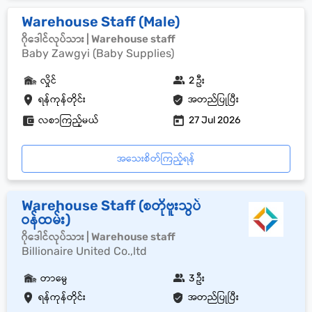
Warehouse Staff (Male)
ဂိုဒေါင်လုပ်သား | Warehouse staff
Baby Zawgyi (Baby Supplies)
လှိုင်
2 ဦး
ရန်ကုန်တိုင်း
အတည်ပြုပြီး
လစာကြည့်မယ်
27 Jul 2026
အသေးစိတ်ကြည့်ရန်
Warehouse Staff (စတိုဗူးသွပ်
ဝန်ထမ်း)
ဂိုဒေါင်လုပ်သား | Warehouse staff
Billionaire United Co.,ltd
တာမွေ
3 ဦး
ရန်ကုန်တိုင်း
အတည်ပြုပြီး