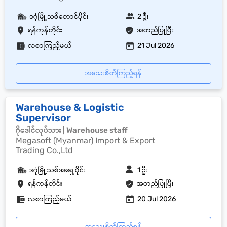
ဒဂုံမြို့သစ်တောင်ပိုင်း
2 ဦး
ရန်ကုန်တိုင်း
အတည်ပြုပြီး
လစာကြည့်မယ်
21 Jul 2026
အသေးစိတ်ကြည့်ရန်
Warehouse & Logistic
Supervisor
ဂိုဒေါင်လုပ်သား | Warehouse staff
Megasoft (Myanmar) Import & Export
Trading Co.,Ltd
ဒဂုံမြို့သစ်အရှေ့ပိုင်း
1 ဦး
ရန်ကုန်တိုင်း
အတည်ပြုပြီး
လစာကြည့်မယ်
20 Jul 2026
အသေးစိတ်ကြည့်ရန်