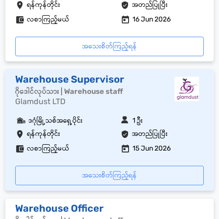
ရန်ကုန်တိုင်း
အတည်ပြုပြီး
လစာကြည့်မယ်
16 Jun 2026
အသေးစိတ်ကြည့်ရန်
Warehouse Supervisor
ဂိုဒေါင်လုပ်သား | Warehouse staff
Glamdust LTD
ဒဂုံမြို့သစ်အရှေ့ပိုင်း
1 ဦး
ရန်ကုန်တိုင်း
အတည်ပြုပြီး
လစာကြည့်မယ်
15 Jun 2026
အသေးစိတ်ကြည့်ရန်
Warehouse Officer