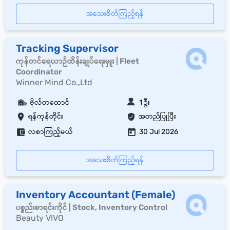
အသေးစိတ်ကြည့်ရန်
Tracking Supervisor
ကုန်တင်ရေယာဉ်ထိန်းချုပ်ရေးမှူး | Fleet
Coordinator
Winner Mind Co.,Ltd
ဗိုလ်တထောင်
1 ဦး
ရန်ကုန်တိုင်း
အတည်ပြုပြီး
လစာကြည့်မယ်
30 Jul 2026
အသေးစိတ်ကြည့်ရန်
Inventory Accountant (Female)
ပစ္စည်းစာရင်းကိုင် | Stock, Inventory Control
Beauty VIVO