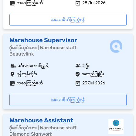
လစာကြည့်မယ်
28 Jul 2026
အသေးစိတ်ကြည့်ရန်
Warehouse Supervisor
ဂိုဒေါင်လုပ်သား | Warehouse staff
Beautylink
မင်္ဂလာတောင်ညွှန့်
2 ဦး
ရန်ကုန်တိုင်း
အတည်ပြုပြီး
လစာကြည့်မယ်
23 Jul 2026
အသေးစိတ်ကြည့်ရန်
Warehouse Assistant
ဂိုဒေါင်လုပ်သား | Warehouse staff
Diamond Signwork