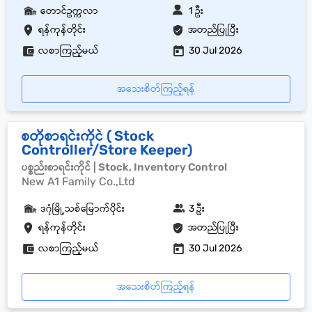
တောင်ဥက္ကလာ
1 ဦး
ရန်ကုန်တိုင်း
အတည်ပြုပြီး
လစာကြည့်မယ်
30 Jul 2026
အသေးစိတ်ကြည့်ရန်
စတိုစာရင်းကိုင် ( Stock
Controller/Store Keeper)
ပစ္စည်းစာရင်းကိုင် | Stock, Inventory Control
New A1 Family Co.,Ltd
ဒဂုံမြို့သစ်မြောက်ပိုင်း
3 ဦး
ရန်ကုန်တိုင်း
အတည်ပြုပြီး
လစာကြည့်မယ်
30 Jul 2026
အသေးစိတ်ကြည့်ရန်