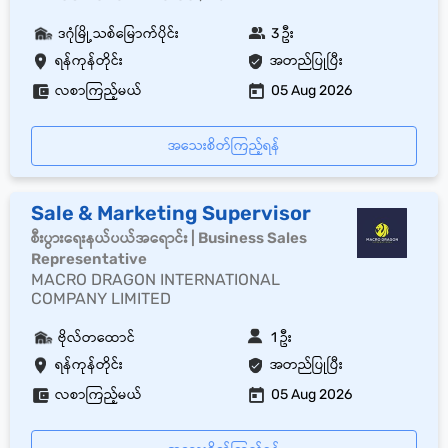
ဒဂုံမြို့သစ်မြောက်ပိုင်း
3 ဦး
ရန်ကုန်တိုင်း
အတည်ပြုပြီး
လစာကြည့်မယ်
05 Aug 2026
အသေးစိတ်ကြည့်ရန်
Sale & Marketing Supervisor
စီးပွားရေးနယ်ပယ်အရောင်း | Business Sales
Representative
MACRO DRAGON INTERNATIONAL
COMPANY LIMITED
ဗိုလ်တထောင်
1 ဦး
ရန်ကုန်တိုင်း
အတည်ပြုပြီး
လစာကြည့်မယ်
05 Aug 2026