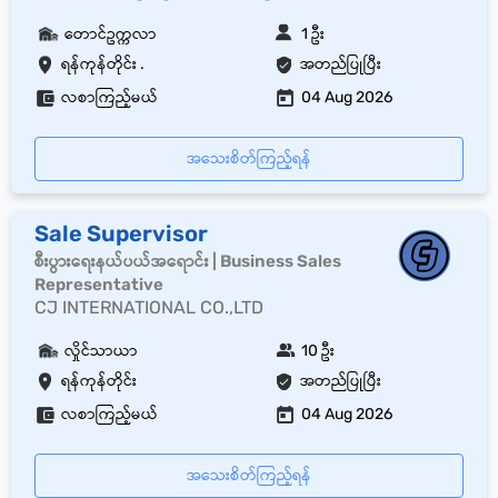
တောင်ဥက္ကလာ
1 ဦး
ရန်ကုန်တိုင်း .
အတည်ပြုပြီး
လစာကြည့်မယ်
04 Aug 2026
အသေးစိတ်ကြည့်ရန်
Sale Supervisor
စီးပွားရေးနယ်ပယ်အရောင်း | Business Sales
Representative
CJ INTERNATIONAL CO.,LTD
လှိုင်သာယာ
10 ဦး
ရန်ကုန်တိုင်း
အတည်ပြုပြီး
လစာကြည့်မယ်
04 Aug 2026
အသေးစိတ်ကြည့်ရန်