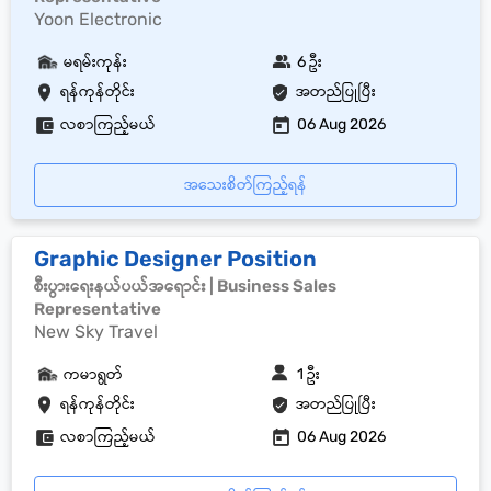
Yoon Electronic
မရမ်းကုန်း
6 ဦး
ရန်ကုန်တိုင်း
အတည်ပြုပြီး
လစာကြည့်မယ်
06 Aug 2026
အသေးစိတ်ကြည့်ရန်
Graphic Designer Position
စီးပွားရေးနယ်ပယ်အရောင်း | Business Sales
Representative
New Sky Travel
ကမာရွတ်
1 ဦး
ရန်ကုန်တိုင်း
အတည်ပြုပြီး
လစာကြည့်မယ်
06 Aug 2026