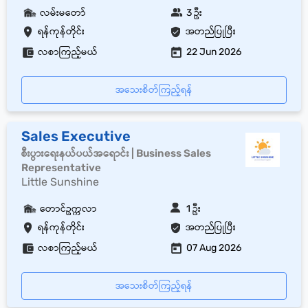
လမ်းမတော်
3 ဦး
ရန်ကုန်တိုင်း
အတည်ပြုပြီး
လစာကြည့်မယ်
22 Jun 2026
အသေးစိတ်ကြည့်ရန်
Sales Executive
စီးပွားရေးနယ်ပယ်အရောင်း | Business Sales
Representative
Little Sunshine
တောင်ဥက္ကလာ
1 ဦး
ရန်ကုန်တိုင်း
အတည်ပြုပြီး
လစာကြည့်မယ်
07 Aug 2026
အသေးစိတ်ကြည့်ရန်