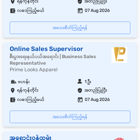
ရန်ကုန်တိုင်း
အတည်ပြုပြီး
လစာကြည့်မယ်
07 Aug 2026
အသေးစိတ်ကြည့်ရန်
Online Sales Supervisor
စီးပွားရေးနယ်ပယ်အရောင်း | Business Sales
Representative
Prime Looks Apparel
ဗဟန်း
1 ဦး
ရန်ကုန်တိုင်း
အတည်ပြုပြီး
လစာကြည့်မယ်
07 Aug 2026
အသေးစိတ်ကြည့်ရန်
အရောင်းဝန်ထမ်း