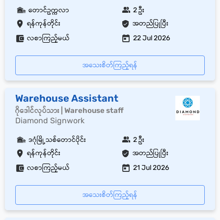
တောင်ဥက္ကလာ
2 ဦး
ရန်ကုန်တိုင်း
အတည်ပြုပြီး
လစာကြည့်မယ်
22 Jul 2026
အသေးစိတ်ကြည့်ရန်
Warehouse Assistant
ဂိုဒေါင်လုပ်သား | Warehouse staff
Diamond Signwork
ဒဂုံမြို့သစ်တောင်ပိုင်း
2 ဦး
ရန်ကုန်တိုင်း
အတည်ပြုပြီး
လစာကြည့်မယ်
21 Jul 2026
အသေးစိတ်ကြည့်ရန်