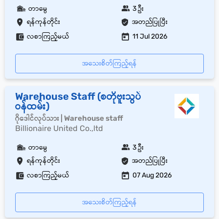
တာမွေ
3 ဦး
ရန်ကုန်တိုင်း
အတည်ပြုပြီး
လစာကြည့်မယ်
11 Jul 2026
အသေးစိတ်ကြည့်ရန်
Warehouse Staff (စတိုဗူးသွပ်
ဝန်ထမ်း)
ဂိုဒေါင်လုပ်သား | Warehouse staff
Billionaire United Co.,ltd
တာမွေ
3 ဦး
ရန်ကုန်တိုင်း
အတည်ပြုပြီး
လစာကြည့်မယ်
07 Aug 2026
အသေးစိတ်ကြည့်ရန်