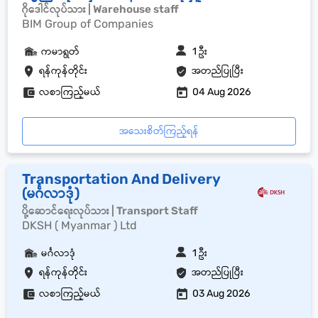
ဂိုဒေါင်လုပ်သား | Warehouse staff
BIM Group of Companies
ကမာရွတ်
1 ဦး
ရန်ကုန်တိုင်း
အတည်ပြုပြီး
လစာကြည့်မယ်
04 Aug 2026
အသေးစိတ်ကြည့်ရန်
Transportation And Delivery
(မင်္ဂလာဒုံ)
ပို့ဆောင်ရေးလုပ်သား | Transport Staff
DKSH ( Myanmar ) Ltd
မင်္ဂလာဒုံ
1 ဦး
ရန်ကုန်တိုင်း
အတည်ပြုပြီး
လစာကြည့်မယ်
03 Aug 2026