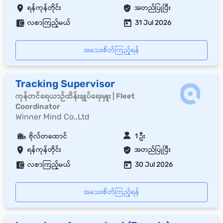
ရန်ကုန်တိုင်း
အတည်ပြုပြီး
လစာကြည့်မယ်
31 Jul 2026
အသေးစိတ်ကြည့်ရန်
Tracking Supervisor
ကုန်တင်ရေယာဉ်ထိန်းချုပ်ရေးမှူး | Fleet
Coordinator
Winner Mind Co.,Ltd
ဗိုလ်တထောင်
1 ဦး
ရန်ကုန်တိုင်း
အတည်ပြုပြီး
လစာကြည့်မယ်
30 Jul 2026
အသေးစိတ်ကြည့်ရန်