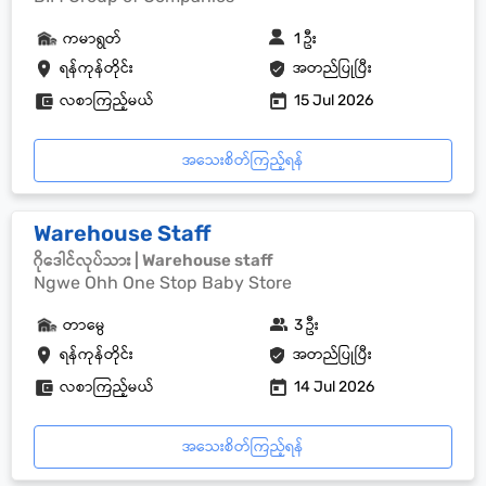
ကမာရွတ်
1 ဦး
ရန်ကုန်တိုင်း
အတည်ပြုပြီး
လစာကြည့်မယ်
15 Jul 2026
အသေးစိတ်ကြည့်ရန်
Warehouse Staff
ဂိုဒေါင်လုပ်သား | Warehouse staff
Ngwe Ohh One Stop Baby Store
တာမွေ
3 ဦး
ရန်ကုန်တိုင်း
အတည်ပြုပြီး
လစာကြည့်မယ်
14 Jul 2026
အသေးစိတ်ကြည့်ရန်