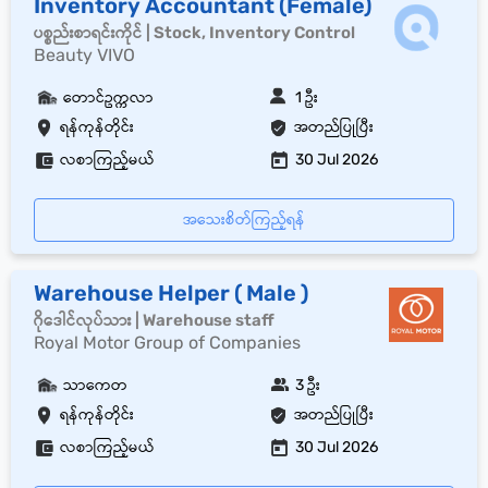
Inventory Accountant (Female)
ပစ္စည်းစာရင်းကိုင် | Stock, Inventory Control
Beauty VIVO
တောင်ဥက္ကလာ
1 ဦး
ရန်ကုန်တိုင်း
အတည်ပြုပြီး
လစာကြည့်မယ်
30 Jul 2026
အသေးစိတ်ကြည့်ရန်
Warehouse Helper ( Male )
ဂိုဒေါင်လုပ်သား | Warehouse staff
Royal Motor Group of Companies
သာကေတ
3 ဦး
ရန်ကုန်တိုင်း
အတည်ပြုပြီး
လစာကြည့်မယ်
30 Jul 2026