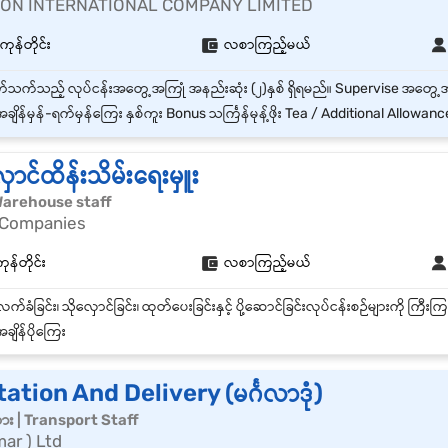
ON INTERNATIONAL COMPANY LIMITED
န်တိုင်း
လစာကြည့်မယ်
ချိန်မှန်‌-ရက်မှန်ကြေး နှစ်ကူး Bonus သင်္ကြန်မုန့်ဖိုး Tea / Additional Allowanc
ှောင်ထိန်းသိမ်းရေးမှူး
| Warehouse staff
 Companies
ုန်တိုင်း
လစာကြည့်မယ်
ချိန်ပိုကြေး
tion And Delivery (မင်္ဂလာဒုံ)
သား | Transport Staff
ar ) Ltd