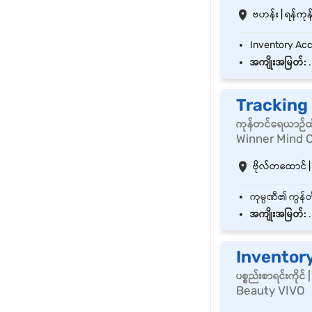
ဗဟန်း | ရန်ကုန်
အကျိုးအမြတ်:
.
Tracking
ကုန်တင်ရေယာဉ်ထိန
Winner Mind C
ဗိုလ်တထောင် | 
အကျိုးအမြတ်:
.
Inventor
ပစ္စည်းစာရင်းကို
Beauty VIVO