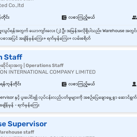
ted Co.,ltd
တိုင်း
လစာကြည့်မယ်
စာအပြင် အချိန်မှန်ကြေး+ ရက်မှန်ကြေး+ လမ်းစရိတ်
n Staff
ှုဆိုင်ရာအကူ | Operations Staff
ON INTERNATIONAL COMPANY LIMITED
ရန်ကုန်တိုင်း
လစာကြည့်မယ်
ချိန်မှန်‌ - ရက်မှန်ကြေး
e Supervisor
| Warehouse staff