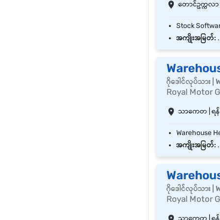
တောင်ဥက္ကလာ | 
အကျိုးအမြတ်:
.
Warehouse
ဂိုဒေါင်လုပ်သား 
Royal Motor 
သာကေတ | ရန်ကု
အကျိုးအမြတ်:
.
Warehouse
ဂိုဒေါင်လုပ်သား 
Royal Motor 
သာကေတ | ရန်ကု