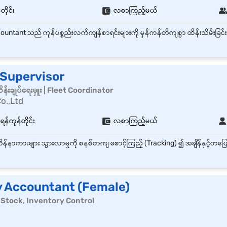
တိုင်း
လစာကြည့်မယ်
 Supervisor
်းချုပ်ရေးမှူး | Fleet Coordinator
o.,Ltd
ရန်ကုန်တိုင်း
လစာကြည့်မယ်
y Accountant (Female)
င် | Stock, Inventory Control