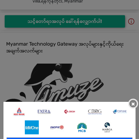
villa,ရန်ကုန်တိုင်း, Myanmar
သင့်တော်ရာအလုပ် ခေါ်ရန်လျှောက်ပါ!
Myanmar Technology Gateway အလုပ်များနှင့်ကိုယ်ရေး
အချက်အလက်များ
×
Myanmar Technology Gateway အလုပ်များ
Driver (Ferry Driver)