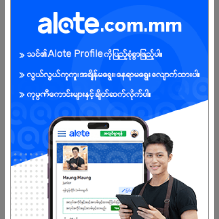
21 Jul 2026
ရန်ကုန်တိုင်း
3 ဦး
လစာကြည့်မယ်
ကြည့်ရန်
Airport Operators
21 Jul 2026
ရန်ကုန်တိုင်း
15 ဦး
လစာကြည့်မယ်
ကြည့်ရန်
အလုပ်အားလုံးကိုကြည့်မည်။