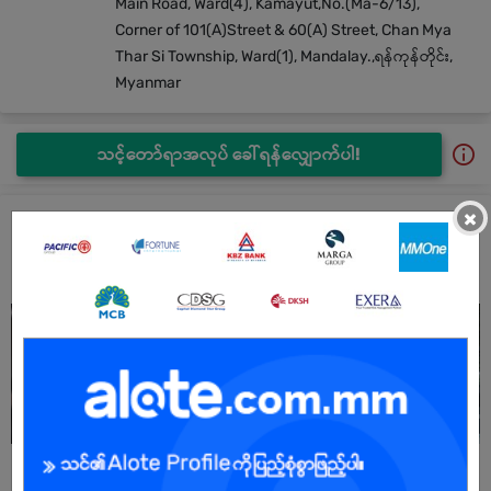
Main Road, Ward(4), Kamayut,No.(Ma-6/13),
Corner of 101(A)Street & 60(A) Street, Chan Mya
Thar Si Township, Ward(1), Mandalay.,ရန်ကုန်တိုင်း,
Myanmar
သင့်တော်ရာအလုပ် ခေါ်ရန်လျှောက်ပါ!
×
Peace Myanmar Group Co.,Ltd (PMG) အလုပ်များနှင့်ကိုယ်
ရေးအချက်အလက်များ
Peace Myanmar Group Co.,Ltd (PMG) အလုပ်များ