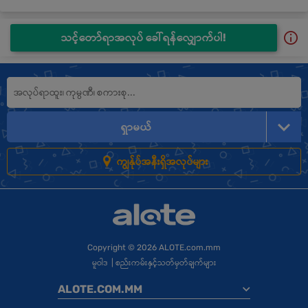
သင့်တော်ရာအလုပ် ခေါ်ရန်လျှောက်ပါ!
ရှာမယ်
ကျွန်ုပ်အနီးရှိအလုပ်များ
Copyright
© 2026 ALOTE.com.mm
မူဝါဒ
|
စည်းကမ်းနှင့်သတ်မှတ်ချက်များ
ALOTE.COM.MM