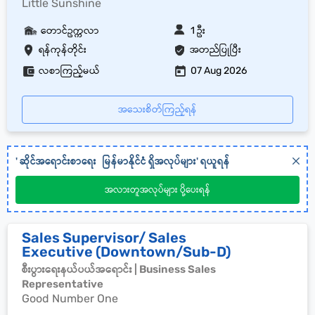
Little Sunshine
တောင်ဥက္ကလာ
1 ဦး
ရန်ကုန်တိုင်း
အတည်ပြုပြီး
လစာကြည့်မယ်
07 Aug 2026
အသေးစိတ်ကြည့်ရန်
'
ဆိုင်အရောင်းစာရေး
မြန်မာနိုင်ငံ
ရှိအလုပ်များ' ရယူရန်
အလားတူအလုပ်များ ပို့ပေးရန်
Sales Supervisor/ Sales
Executive (Downtown/Sub-D)
စီးပွားရေးနယ်ပယ်အရောင်း | Business Sales
Representative
Good Number One