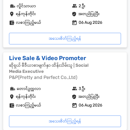
လှိုင်သာယာ
2 ဦး
ရန်ကုန်တိုင်း
အတည်ပြုပြီး
လစာကြည့်မယ်
06 Aug 2026
အသေးစိတ်ကြည့်ရန်
Live Sale & Video Promoter
ဆိုရှယ် မီဒီယာစာမျက်နှာ ထိန်းသိမ်းသူ | Social
Media Executive
P&P(Pretty and Perfect Co.,Ltd)
တောင်ဥက္ကလာ
3 ဦး
ရန်ကုန်တိုင်း
အတည်ပြုပြီး
လစာကြည့်မယ်
06 Aug 2026
အသေးစိတ်ကြည့်ရန်