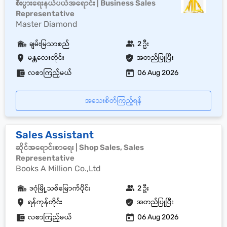
စီးပွားရေးနယ်ပယ်အရောင်း | Business Sales
Representative
Master Diamond
ချမ်းမြသာစည်
2 ဦး
မန္တလေးတိုင်း
အတည်ပြုပြီး
လစာကြည့်မယ်
06 Aug 2026
အသေးစိတ်ကြည့်ရန်
Sales Assistant
ဆိုင်အရောင်းစာရေး | Shop Sales, Sales
Representative
Books A Million Co.,Ltd
ဒဂုံမြို့သစ်မြောက်ပိုင်း
2 ဦး
ရန်ကုန်တိုင်း
အတည်ပြုပြီး
လစာကြည့်မယ်
06 Aug 2026