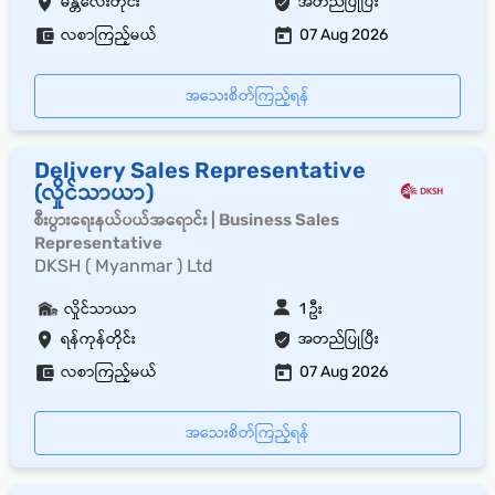
မန္တလေးတိုင်း
အတည်ပြုပြီး
လစာကြည့်မယ်
07 Aug 2026
အသေးစိတ်ကြည့်ရန်
Delivery Sales Representative
(လှိုင်သာယာ)
စီးပွားရေးနယ်ပယ်အရောင်း | Business Sales
Representative
DKSH ( Myanmar ) Ltd
လှိုင်သာယာ
1 ဦး
ရန်ကုန်တိုင်း
အတည်ပြုပြီး
လစာကြည့်မယ်
07 Aug 2026
အသေးစိတ်ကြည့်ရန်