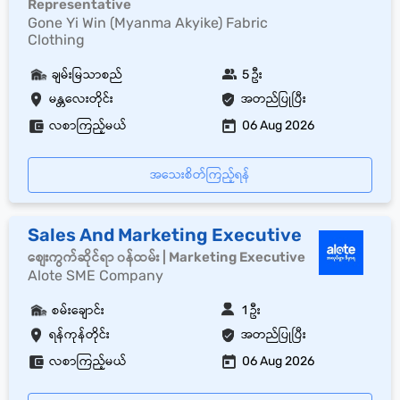
Representative
Gone Yi Win (Myanma Akyike) Fabric
Clothing
ချမ်းမြသာစည်
5 ဦး
မန္တလေးတိုင်း
အတည်ပြုပြီး
လစာကြည့်မယ်
06 Aug 2026
အသေးစိတ်ကြည့်ရန်
Sales And Marketing Executive
စျေးကွက်ဆိုင်ရာ ၀န်ထမ်း | Marketing Executive
Alote SME Company
စမ်းချောင်း
1 ဦး
ရန်ကုန်တိုင်း
အတည်ပြုပြီး
လစာကြည့်မယ်
06 Aug 2026