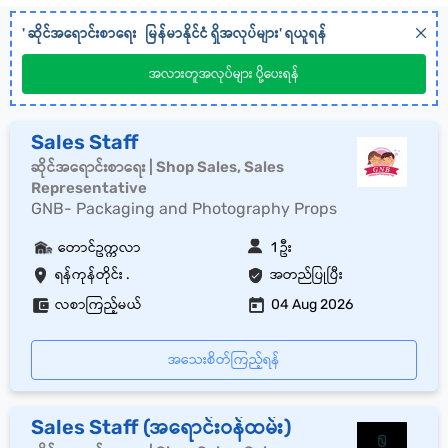
'
ဆိုင်အရောင်းစာရေး
မြန်မာနိုင်ငံ
ရှိအလုပ်များ' ရယူရန်
အလားတူအလုပ်များ ပို့ပေးရန်
Sales Staff
ဆိုင်အရောင်းစာရေး | Shop Sales, Sales
Representative
GNB- Packaging and Photography Props
တောင်ဥက္ကလာ
1 ဦး
ရန်ကုန်တိုင်း .
အတည်ပြုပြီး
လစာကြည့်မယ်
04 Aug 2026
အသေးစိတ်ကြည့်ရန်
Sales Staff (အရောင်းဝန်ထမ်း)