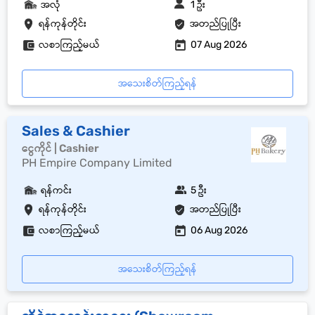
အလုံ
1 ဦး
ရန်ကုန်တိုင်း
အတည်ပြုပြီး
လစာကြည့်မယ်
07 Aug 2026
အသေးစိတ်ကြည့်ရန်
Sales & Cashier
ငွေကိုင် | Cashier
PH Empire Company Limited
ရန်ကင်း
5 ဦး
ရန်ကုန်တိုင်း
အတည်ပြုပြီး
လစာကြည့်မယ်
06 Aug 2026
အသေးစိတ်ကြည့်ရန်