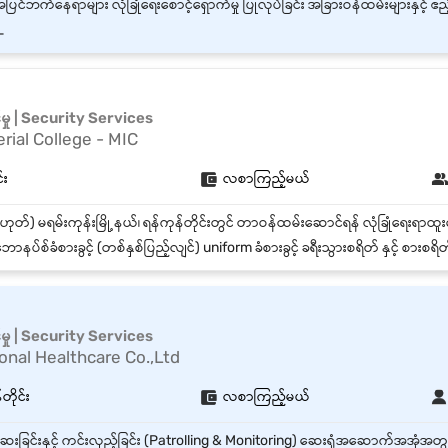
_
်မှု | Security Services
ial College - MIC
်း
လစာကြည့်မယ်
ောနပ်စ်ခံစားခွင့် (တစ်နှစ်ပြည့်လျင်) uniform ခံစားခွင့် ခရီးသွားစရိတ် နှင့် စားစရိတ် ခံစားခွင့
်မှု | Security Services
onal Healthcare Co.,Ltd
တိုင်း
လစာကြည့်မယ်