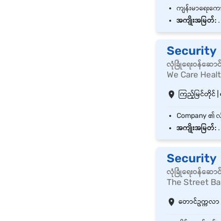
အကျိုးအမြတ်:
.
Security
လုံခြုံရေးဝန်ဆောင
We Care Healt
ကြည့်မြင်တိုင် |
အကျိုးအမြတ်:
.
Security
လုံခြုံရေးဝန်ဆောင
The Street Ba
တောင်ဥက္ကလာ | 