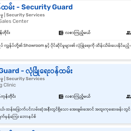
ဝန်ထမ်း - Security Guard
်မှု | Security Services
Sales Center
်တိုင်း
လစာကြည့်မယ်
uard - လုံခြုံရေးဝန်ထမ်း
်မှု | Security Services
 Clinic
်ကုန်တိုင်း
လစာကြည့်မယ်
က်မှန်ကြေး ဘောနပ်စ်