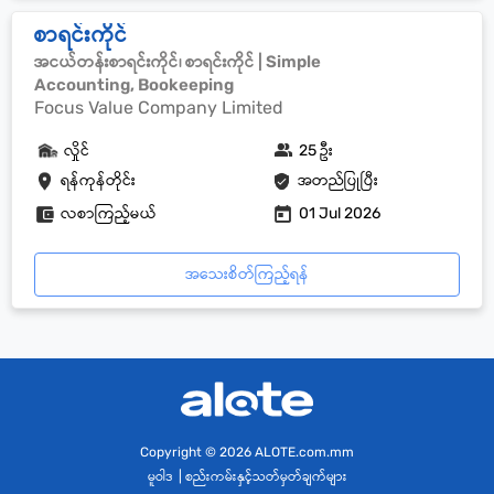
စာရင်းကိုင်
အငယ်တန်းစာရင်းကိုင်၊ စာရင်းကိုင် | Simple
Accounting, Bookeeping
Focus Value Company Limited
လှိုင်
25 ဦး
ရန်ကုန်တိုင်း
အတည်ပြုပြီး
လစာကြည့်မယ်
01 Jul 2026
အသေးစိတ်ကြည့်ရန်
Copyright
© 2026 ALOTE.com.mm
မူဝါဒ
|
စည်းကမ်းနှင့်သတ်မှတ်ချက်များ