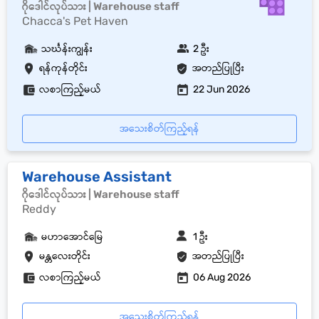
ဂိုဒေါင်လုပ်သား | Warehouse staff
Chacca's Pet Haven
သင်္ဃန်းကျွန်း
2 ဦး
ရန်ကုန်တိုင်း
အတည်ပြုပြီး
လစာကြည့်မယ်
22 Jun 2026
အသေးစိတ်ကြည့်ရန်
Warehouse Assistant
ဂိုဒေါင်လုပ်သား | Warehouse staff
Reddy
မဟာအောင်မြေ
1 ဦး
မန္တလေးတိုင်း
အတည်ပြုပြီး
လစာကြည့်မယ်
06 Aug 2026
အသေးစိတ်ကြည့်ရန်