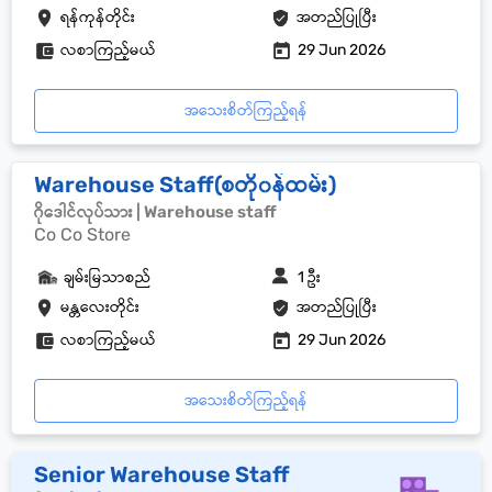
ရန်ကုန်တိုင်း
အတည်ပြုပြီး
လစာကြည့်မယ်
29 Jun 2026
အသေးစိတ်ကြည့်ရန်
Warehouse Staff(စတို၀န်ထမ်း)
ဂိုဒေါင်လုပ်သား | Warehouse staff
Co Co Store
ချမ်းမြသာစည်
1 ဦး
မန္တလေးတိုင်း
အတည်ပြုပြီး
လစာကြည့်မယ်
29 Jun 2026
အသေးစိတ်ကြည့်ရန်
Senior Warehouse Staff