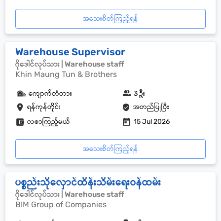
အသေးစိတ်ကြည့်ရန်
Warehouse Supervisor
ဂိုဒေါင်လုပ်သား | Warehouse staff
Khin Maung Tun & Brothers
ကျောက်တံတား
3 ဦး
ရန်ကုန်တိုင်း
အတည်ပြုပြီး
လစာကြည့်မယ်
15 Jul 2026
အသေးစိတ်ကြည့်ရန်
ပစ္စည်းသိုလှောင်ထိန်းသိမ်းရေးဝန်ထမ်း
ဂိုဒေါင်လုပ်သား | Warehouse staff
BIM Group of Companies