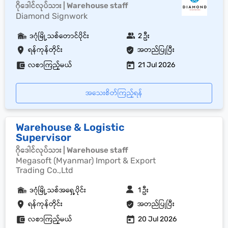
ဂိုဒေါင်လုပ်သား | Warehouse staff
Diamond Signwork
ဒဂုံမြို့သစ်တောင်ပိုင်း
2 ဦး
ရန်ကုန်တိုင်း
အတည်ပြုပြီး
လစာကြည့်မယ်
21 Jul 2026
အသေးစိတ်ကြည့်ရန်
Warehouse & Logistic
Supervisor
ဂိုဒေါင်လုပ်သား | Warehouse staff
Megasoft (Myanmar) Import & Export
Trading Co.,Ltd
ဒဂုံမြို့သစ်အရှေ့ပိုင်း
1 ဦး
ရန်ကုန်တိုင်း
အတည်ပြုပြီး
လစာကြည့်မယ်
20 Jul 2026