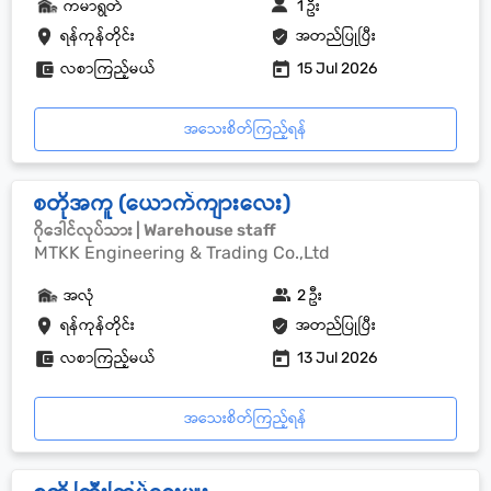
ကမာရွတ်
1 ဦး
ရန်ကုန်တိုင်း
အတည်ပြုပြီး
လစာကြည့်မယ်
15 Jul 2026
အသေးစိတ်ကြည့်ရန်
စတိုအကူ (ယောက်ကျားလေး)
ဂိုဒေါင်လုပ်သား | Warehouse staff
MTKK Engineering & Trading Co.,Ltd
အလုံ
2 ဦး
ရန်ကုန်တိုင်း
အတည်ပြုပြီး
လစာကြည့်မယ်
13 Jul 2026
အသေးစိတ်ကြည့်ရန်