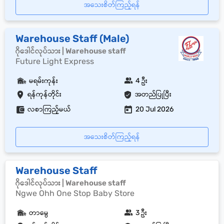
အသေးစိတ်ကြည့်ရန်
Warehouse Staff (Male)
ဂိုဒေါင်လုပ်သား | Warehouse staff
Future Light Express
မရမ်းကုန်း
4 ဦး
ရန်ကုန်တိုင်း
အတည်ပြုပြီး
လစာကြည့်မယ်
20 Jul 2026
အသေးစိတ်ကြည့်ရန်
Warehouse Staff
ဂိုဒေါင်လုပ်သား | Warehouse staff
Ngwe Ohh One Stop Baby Store
တာမွေ
3 ဦး