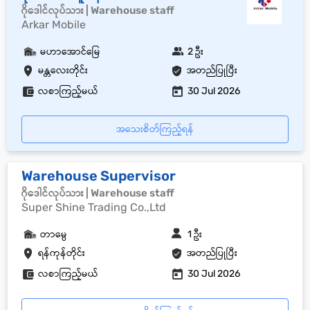
ဂိုဒေါင်လုပ်သား | Warehouse staff
Arkar Mobile
မဟာအောင်မြေ
2 ဦး
မန္တလေးတိုင်း
အတည်ပြုပြီး
လစာကြည့်မယ်
30 Jul 2026
အသေးစိတ်ကြည့်ရန်
Warehouse Supervisor
ဂိုဒေါင်လုပ်သား | Warehouse staff
Super Shine Trading Co.,Ltd
တာမွေ
1 ဦး
ရန်ကုန်တိုင်း
အတည်ပြုပြီး
လစာကြည့်မယ်
30 Jul 2026