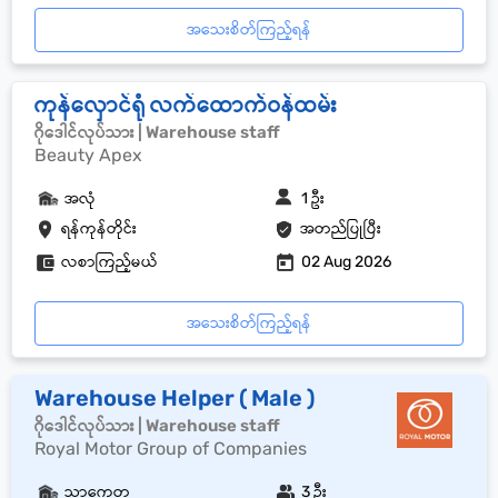
အသေးစိတ်ကြည့်ရန်
ကုန်လှောင်ရုံ လက်ထောက်ဝန်ထမ်း
ဂိုဒေါင်လုပ်သား | Warehouse staff
Beauty Apex
အလုံ
1 ဦး
ရန်ကုန်တိုင်း
အတည်ပြုပြီး
လစာကြည့်မယ်
02 Aug 2026
အသေးစိတ်ကြည့်ရန်
Warehouse Helper ( Male )
ဂိုဒေါင်လုပ်သား | Warehouse staff
Royal Motor Group of Companies
သာကေတ
3 ဦး