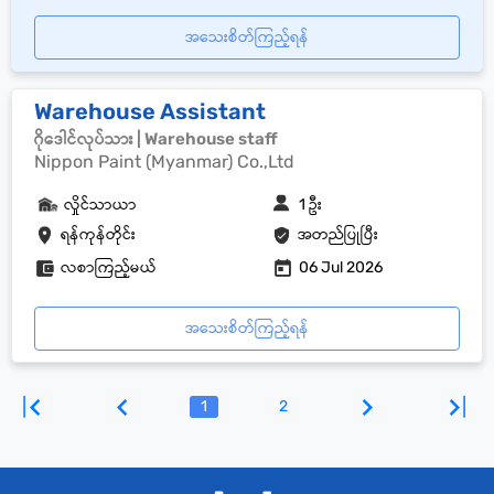
အသေးစိတ်ကြည့်ရန်
Warehouse Assistant
ဂိုဒေါင်လုပ်သား | Warehouse staff
Nippon Paint (Myanmar) Co.,Ltd
လှိုင်သာယာ
1 ဦး
ရန်ကုန်တိုင်း
အတည်ပြုပြီး
လစာကြည့်မယ်
06 Jul 2026
အသေးစိတ်ကြည့်ရန်
1
2