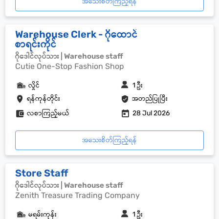
အသေးစိတ်ကြည့်ရန်
Warehouse Clerk - ဂိုထောင်
စာရင်းကိုင်
ဂိုဒေါင်လုပ်သား | Warehouse staff
Cutie One-Stop Fashion Shop
လှိုင်
1 ဦး
ရန်ကုန်တိုင်း
အတည်ပြုပြီး
လစာကြည့်မယ်
28 Jul 2026
အသေးစိတ်ကြည့်ရန်
Store Staff
ဂိုဒေါင်လုပ်သား | Warehouse staff
Zenith Treasure Trading Company
မရမ်းကုန်း
1 ဦး