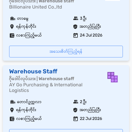
ဂိုဒေါင်လုပ်သား | Warehouse staff
Billionaire United Co.,ltd
တာမွေ
3 ဦး
ရန်ကုန်တိုင်း
အတည်ပြုပြီး
လစာကြည့်မယ်
24 Jul 2026
အသေးစိတ်ကြည့်ရန်
Warehouse Staff
ဂိုဒေါင်လုပ်သား | Warehouse staff
AY Go Purchasing & International
Logistics
တောင်ဥက္ကလာ
2 ဦး
ရန်ကုန်တိုင်း
အတည်ပြုပြီး
လစာကြည့်မယ်
22 Jul 2026