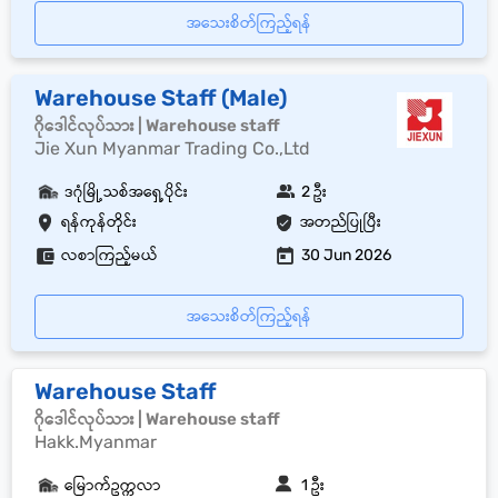
အသေးစိတ်ကြည့်ရန်
Warehouse Staff (Male)
ဂိုဒေါင်လုပ်သား | Warehouse staff
Jie Xun Myanmar Trading Co.,Ltd
ဒဂုံမြို့သစ်အရှေ့ပိုင်း
2 ဦး
ရန်ကုန်တိုင်း
အတည်ပြုပြီး
လစာကြည့်မယ်
30 Jun 2026
အသေးစိတ်ကြည့်ရန်
Warehouse Staff
ဂိုဒေါင်လုပ်သား | Warehouse staff
Hakk.Myanmar
မြောက်ဥက္ကလာ
1 ဦး