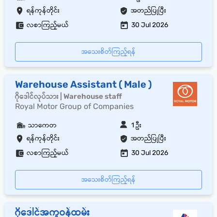
ရန်ကုန်တိုင်း
အတည်ပြုပြီး
လစာကြည့်မယ်
30 Jul 2026
အသေးစိတ်ကြည့်ရန်
Warehouse Assistant ( Male )
ဂိုဒေါင်လုပ်သား | Warehouse staff
Royal Motor Group of Companies
သာကေတ
1 ဦး
ရန်ကုန်တိုင်း
အတည်ပြုပြီး
လစာကြည့်မယ်
30 Jul 2026
အသေးစိတ်ကြည့်ရန်
ဂို‌ဒေါင်အကူဝန်ထမ်း