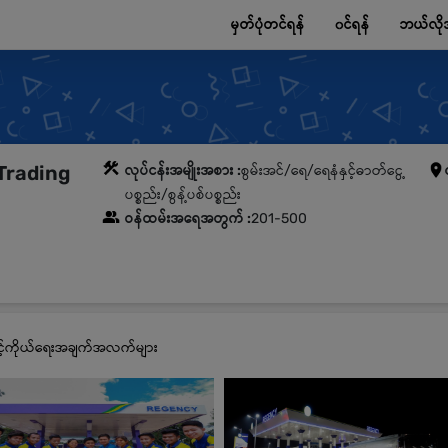
မှတ်ပုံတင်ရန်
၀င်ရန်
ဘယ်လို
Trading
လုပ်ငန်းအမျိုးအစား :
စွမ်းအင်/ရေ/ရေနံနှင့်ဓာတ်ငွေ့
ပစ္စည်း/စွန့်ပစ်ပစ္စည်း
ဝန်ထမ်းအရေအတွက် :
201-500
ှင့်ကိုယ်ရေးအချက်အလက်များ