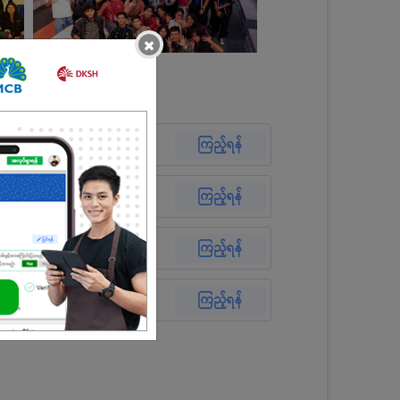
×
လွန်ခဲ့သော ၁ရက်
ကြည့်ရန်
လွန်ခဲ့သော ၁ရက်
ကြည့်ရန်
လွန်ခဲ့သော ၂ရက်
ကြည့်ရန်
07 Jul 2026
ကြည့်ရန်