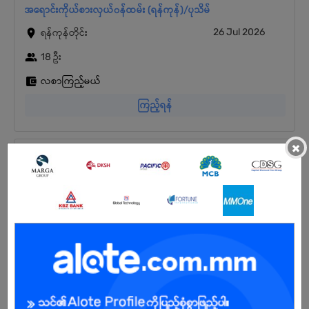
အရောင်းကိုယ်စားလှယ်၀န်ထမ်း (ရန်ကုန်)/ပုသိမ်
26 Jul 2026
ရန်ကုန်တိုင်း
18 ဦး
လစာကြည့်မယ်
ကြည့်ရန်
×
အထွေထွေလုပ်သား ( General Worker ) ကျား/မ
25 Jul 2026
ရန်ကုန်တိုင်း
30 ဦး
လစာကြည့်မယ်
ကြည့်ရန်