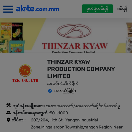
မှတ်ပုံတင်ရန်
၀င်ရန်
THINZAR KYAW
PRODUCTION COMPANY
LIMITED
အလုပ်ရှင်တိုက်ရိုက်
အတည်ပြုပြီး
လုပ်ငန်းအမျိုးအစား :
အစားအသောက်/စားသောက်ဆိုင်ဝန်ဆောင်မှု
ဝန်ထမ်းအရေအတွက် :
501-1000
လိပ်စာ :
203/204, 11th St., Yangon Industrial
Zone,Mingalardon Township,Yangon Region, Near