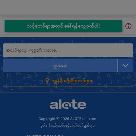
သင့်တော်ရာအလုပ် ခေါ်ရန်လျှောက်ပါ!
ရှာမယ်
ကျွန်ုပ်အနီးရှိအလုပ်များ
Copyright
© 2026 ALOTE.com.mm
မူဝါဒ
|
စည်းကမ်းနှင့်သတ်မှတ်ချက်များ