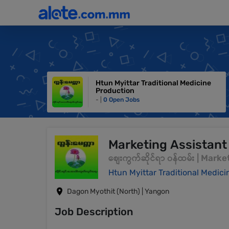
Htun Myittar Traditional Medicine
Production
- |
0 Open Jobs
Marketing Assistant
စျေးကွက်ဆိုင်ရာ ၀န်ထမ်း | Mar
Htun Myittar Traditional Medic
Dagon Myothit (North) | Yangon
Job Description