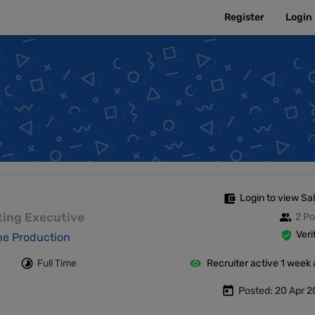
Register
Login
Login to view Sa
keting Executive
2 Po
Veri
ine Production
Full Time
Recruiter active 1 week
Posted: 20 Apr 