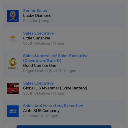
Senior Sales
Lucky Diamond
Pabedan | Yangon
Sales Executive
Little Sunshine
South Okkalapa | Yangon
Sales Supervisor/ Sales Executive
(Downtown/Sub-D)
Good Number One
Dagon Myothit (North) | Yangon
Sales Executive
Global L S Myanmar (Exide Battery)
South Okkalapa | Yangon
Sales And Marketing Executive
Alote SME Company
Sanchaung | Yangon