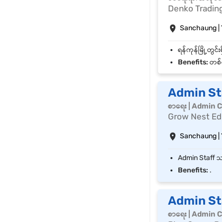
Denko Trading
Sanchaung |
Benefits:
တစ်ပ
Admin St
စာရေး | Admin C
Grow Nest Ed
Sanchaung |
Benefits:
.
Admin Sta
စာရေး | Admin C