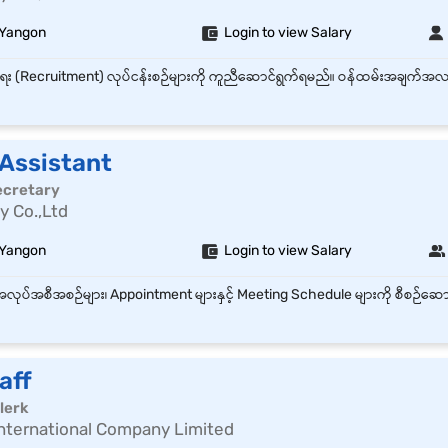
 Yangon
Login to view Salary
 Assistant
Secretary
y Co.,Ltd
 Yangon
Login to view Salary
aff
lerk
r International Company Limited