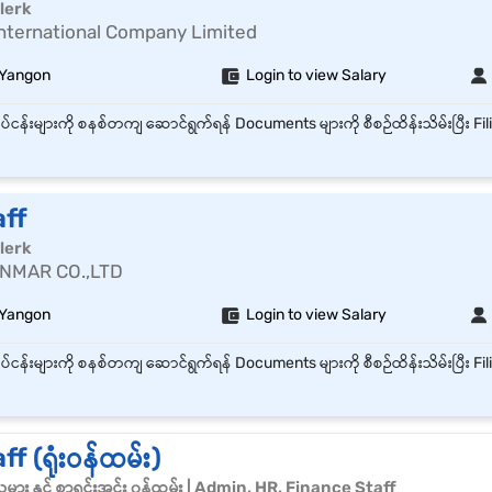
lerk
r International Company Limited
 Yangon
Login to view Salary
aff
lerk
NMAR CO.,LTD
 Yangon
Login to view Salary
f (ရုံးဝန်ထမ်း)
သမား နှင့် စာရင်းအင်း ၀န်ထမ်း | Admin, HR, Finance Staff