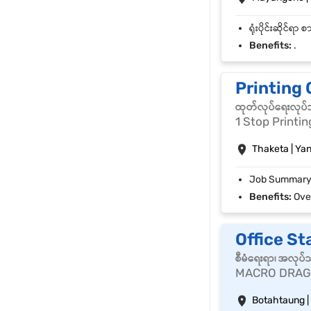
Benefits:
.
Printing 
ထုတ်လုပ်ရေးလုပ်
1 Stop Printin
Thaketa | Ya
Benefits:
Overti
Office St
စီမံရေးရာ၊ အလုပ်
MACRO DRAG
Botahtaung |