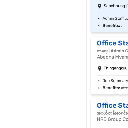
Sanchaung |
Benefits:
.
Office St
စာရေး | Admin C
Abeona Myanm
Thingangkuun
Benefits:
ဘောန
Office St
အငယ်တန်းစာရင်းက
NRB Group Co