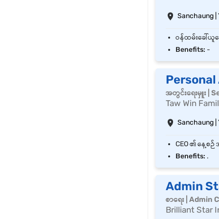
Sanchaung |
Benefits:
-
Personal
အတွင်းရေးမှူး | 
Taw Win Famil
Sanchaung |
Benefits:
.
Admin St
စာရေး | Admin C
Brilliant Sta