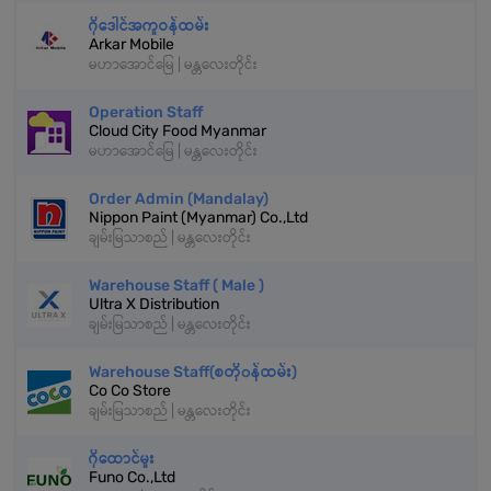
ဂို‌ဒေါင်အကူဝန်ထမ်း
Arkar Mobile
မဟာအောင်မြေ | မန္တလေးတိုင်း
Operation Staff
Cloud City Food Myanmar
မဟာအောင်မြေ | မန္တလေးတိုင်း
Order Admin (Mandalay)
Nippon Paint (Myanmar) Co.,Ltd
ချမ်းမြသာစည် | မန္တလေးတိုင်း
Warehouse Staff ( Male )
Ultra X Distribution
ချမ်းမြသာစည် | မန္တလေးတိုင်း
Warehouse Staff(စတို၀န်ထမ်း)
Co Co Store
ချမ်းမြသာစည် | မန္တလေးတိုင်း
ဂိုထောင်မှုး
Funo Co.,Ltd