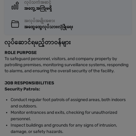
လုပ်သက်အဆင့်
အတွေ့အကြုံမရှိ
အလုပ်အမျိုးအစား
အထွေထွေလုပ်သား၊လုံခြုံရေး
လုပ်ဆောင်ရမည့်တာဝန်များ
ROLE PURPOSE
To safeguard personnel, visitors, and company property by
patrolling premises, monitoring surveillance systems, responding
to alarms, and ensuring the overall security of the facility.
JOB RESPONSIBILITIES
Security Patrols:
Conduct regular foot patrols of assigned areas, both indoors
and outdoors.
Monitor entrances and exits, checking for unauthorized
personnel.
Inspect buildings and grounds for any signs of intrusion,
damage, or safety hazards.