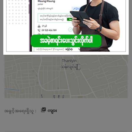
• Mobile Phone Allowance
• Life Insurance
• Limited Medical Cover
ကျား
အခွင့်အရေးရှိသူ :