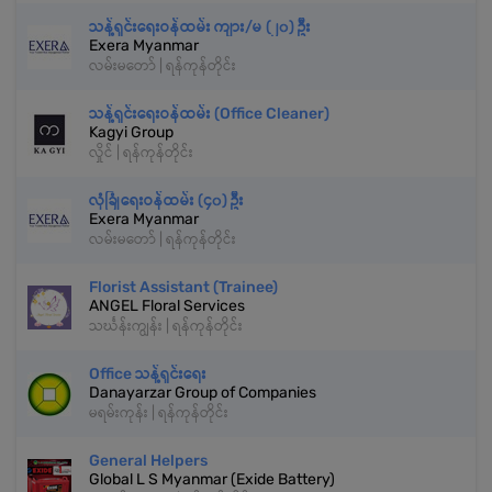
သန့်ရှင်းရေးဝန်ထမ်း ကျား/မ (၂၀) ဦး
Exera Myanmar
လမ်းမတော် | ရန်ကုန်တိုင်း
သန့်ရှင်းရေးဝန်ထမ်း (Office Cleaner)
Kagyi Group
လှိုင် | ရန်ကုန်တိုင်း
လုံခြုံရေးဝန်ထမ်း (၄၀) ဦး
Exera Myanmar
လမ်းမတော် | ရန်ကုန်တိုင်း
Florist Assistant (Trainee)
ANGEL Floral Services
သင်္ဃန်းကျွန်း | ရန်ကုန်တိုင်း
Office သန့်ရှင်းရေး
Danayarzar Group of Companies
မရမ်းကုန်း | ရန်ကုန်တိုင်း
General Helpers
Global L S Myanmar (Exide Battery)