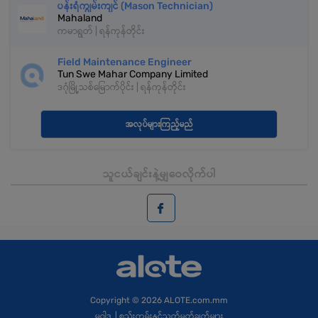
ပန်းရံကျွမ်းကျင် (Mason Technician)
Mahaland
ကမာရွတ် | ရန်ကုန်တိုင်း
Field Maintenance Engineer
Tun Swe Mahar Company Limited
ဒဂုံမြို့သစ်မြောက်ပိုင်း | ရန်ကုန်တိုင်း
အလုပ်များကြည့်မည်
သူငယ်ချင်းနဲ့မျှဝေလိုက်ပါ
Copyright
© 2026 ALOTE.com.mm
မူဝါဒ
|
စည်းကမ်းနှင့်သတ်မှတ်ချက်များ