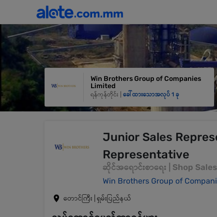
Win Brothers Group of Companies
Limited
ရန်ကုန်တိုင်း |
ခေါ်ထားသောအလုပ် 1 ခု
Junior Sales Repres
Representative
ဆိုင်အရောင်းစာရေး | Shop Sal
Win Brothers Group of Compani
တောင်ကြီး | ရှမ်းပြည်နယ်