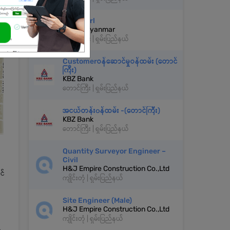
Sales Girl
Kocos Myanmar
တောင်ကြီး | ရှမ်းပြည်နယ်
Customerဝန်ဆောင်မှုဝန်ထမ်း (တောင်
ကြီး)
KBZ Bank
တောင်ကြီး | ရှမ်းပြည်နယ်
အငယ်တန်း၀န်ထမ်း -(တောင်ကြီး)
KBZ Bank
တောင်ကြီး | ရှမ်းပြည်နယ်
Quantity Surveyor Engineer –
Civil
H&J Empire Construction Co.,Ltd
င်
ကျိုင်းတုံ | ရှမ်းပြည်နယ်
Site Engineer (Male)
H&J Empire Construction Co.,Ltd
ကျိုင်းတုံ | ရှမ်းပြည်နယ်
့