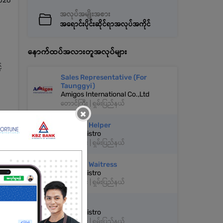
026
အလုပ်အမျိုးအစား
အရောင်းပိုင်းဆိုင်ရာအလုပ်အကိုင်
နောက်ထပ်အလားတူအလုပ်များ
်
Sales Representative (For
Taunggyi)
Amigos International Co.,Ltd
တောင်ကြီး | ရှမ်းပြည်နယ်
×
Kitchen Helper
Active Bistro
တောင်ကြီး | ရှမ်းပြည်နယ်
Waiter / Waitress
Active Bistro
တောင်ကြီး | ရှမ်းပြည်နယ်
Cashier
Active Bistro
တောင်ကြီး | ရှမ်းပြည်နယ်