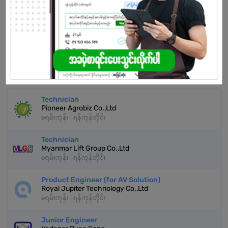
အကောင့်မရှိသေးဘူးလား?
မှတ်ပုံတင်မယ်
နောက်ထပ်အလားတူအလုပ်များ
Technician
Pioneer Agrobiz Co.,Ltd
မရမ်းကုန်း | ရန်ကုန်တိုင်း
Technician
Myanmar Lift Group Co.,Ltd
မရမ်းကုန်း | ရန်ကုန်တိုင်း
Product Engineer (for AV Solution)
Royal Jupiter Technology Co.,Ltd
မရမ်းကုန်း | ရန်ကုန်တိုင်း
Junior Engineer