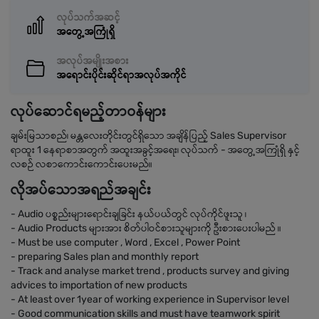
လုပ်သက်အဆင့်
အတွေ့အကြုံရှိ
အလုပ်အမျိုးအစား
အရောင်းပိုင်းဆိုင်ရာအလုပ်အကိုင်
လုပ်ဆောင်ရမည့်တာဝန်များ
ချမ်းမြသာစည်၊ မန္တလေးတိုင်းတွင်ရှိသော အချိန်ပြည့် Sales Supervisor
ရာထူး 1 နေရာစာအတွက် အထူးအခွင့်အရေး၊ လုပ်သက် - အတွေ့အကြုံရှိ နှင့်
လစဉ် လစာကောင်းကောင်းပေးမည်။
လိုအပ်သောအရည်အချင်း
- Audio ပစ္စည်းများရောင်းချခြင်း နယ်ပယ်တွင် လုပ်ကိုင်ဖူးသူ ၊
- Audio Products များအား စိတ်ပါဝင်စားသူများကို ဦးစားပေးပါမည် ။
- Must be use computer , Word , Excel , Power Point
- preparing Sales plan and monthly report
- Track and analyse market trend , products survey and giving
advices to importation of new products
- At least over 1year of working experience in Supervisor level
- Good communication skills and must have teamwork spirit