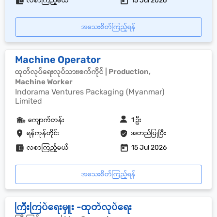
လစာကြည့်မယ်
15 Jul 2026
အသေးစိတ်ကြည့်ရန်
Machine Operator
ထုတ်လုပ်ရေးလုပ်သား၊စက်ကိုင် | Production,
Machine Worker
Indorama Ventures Packaging (Myanmar)
Limited
ကျောက်တန်း
1 ဦး
ရန်ကုန်တိုင်း
အတည်ပြုပြီး
လစာကြည့်မယ်
15 Jul 2026
အသေးစိတ်ကြည့်ရန်
ကြီးကြပ်ရေးမှူး -ထုတ်လုပ်ရေး