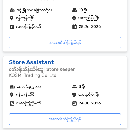
ဒဂုံမြို့သစ်မြောက်ပိုင်း
10 ဦး
ရန်ကုန်တိုင်း
အတည်ပြုပြီး
လစာကြည့်မယ်
28 Jul 2026
အသေးစိတ်ကြည့်ရန်
Store Assistant
စတိုခန်းထိန်းသိမ်းသူ | Store Keeper
KOSMI Trading Co.,Ltd
တောင်ဥက္ကလာ
3 ဦး
ရန်ကုန်တိုင်း
အတည်ပြုပြီး
လစာကြည့်မယ်
24 Jul 2026
အသေးစိတ်ကြည့်ရန်