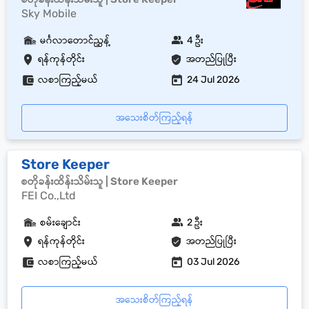
Sky Mobile
မင်္ဂလာတောင်ညွှန့်
4 ဦး
ရန်ကုန်တိုင်း
အတည်ပြုပြီး
လစာကြည့်မယ်
24 Jul 2026
အသေးစိတ်ကြည့်ရန်
Store Keeper
စတိုခန်းထိန်းသိမ်းသူ | Store Keeper
FEI Co.,Ltd
စမ်းချောင်း
2 ဦး
ရန်ကုန်တိုင်း
အတည်ပြုပြီး
လစာကြည့်မယ်
03 Jul 2026
အသေးစိတ်ကြည့်ရန်