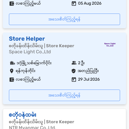
လစာကြည့်မယ်
05 Aug 2026
အသေးစိတ်ကြည့်ရန်
Store Helper
စတိုခန်းထိန်းသိမ်းသူ | Store Keeper
Space Light Co.,Ltd
ဒဂုံမြို့သစ်မြောက်ပိုင်း
2 ဦး
ရန်ကုန်တိုင်း
အတည်ပြုပြီး
လစာကြည့်မယ်
29 Jul 2026
အသေးစိတ်ကြည့်ရန်
စတိုဝန်ထမ်း
စတိုခန်းထိန်းသိမ်းသူ | Store Keeper
NTR Myanmar Co.,Ltd.