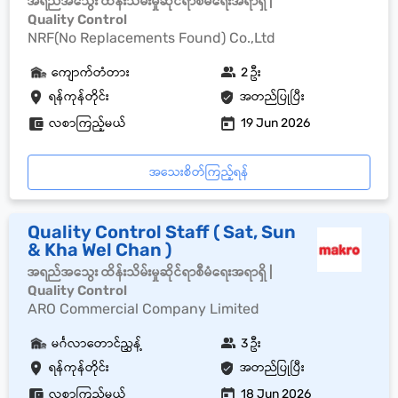
အရည်အသွေး ထိန်းသိမ်းမှုဆိုင်ရာစီမံရေးအရာရှိ |
Quality Control
NRF(No Replacements Found) Co.,Ltd
ကျောက်တံတား
2 ဦး
ရန်ကုန်တိုင်း
အတည်ပြုပြီး
လစာကြည့်မယ်
19 Jun 2026
အသေးစိတ်ကြည့်ရန်
Quality Control Staff ( Sat, Sun
& Kha Wel Chan )
အရည်အသွေး ထိန်းသိမ်းမှုဆိုင်ရာစီမံရေးအရာရှိ |
Quality Control
ARO Commercial Company Limited
မင်္ဂလာတောင်ညွှန့်
3 ဦး
ရန်ကုန်တိုင်း
အတည်ပြုပြီး
လစာကြည့်မယ်
18 Jun 2026