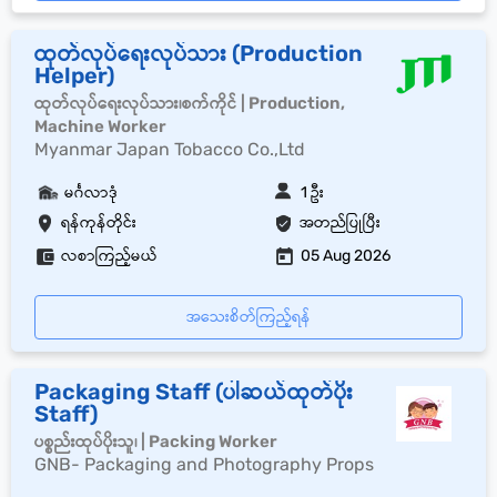
ထုတ်လုပ်ရေးလုပ်သား (Production
Helper)
ထုတ်လုပ်ရေးလုပ်သား၊စက်ကိုင် | Production,
Machine Worker
Myanmar Japan Tobacco Co.,Ltd
မင်္ဂလာဒုံ
1 ဦး
ရန်ကုန်တိုင်း
အတည်ပြုပြီး
လစာကြည့်မယ်
05 Aug 2026
အသေးစိတ်ကြည့်ရန်
Packaging Staff (ပါဆယ်ထုတ်ပိုး
Staff)
ပစ္စည်းထုပ်ပိုးသူ၊ | Packing Worker
GNB- Packaging and Photography Props