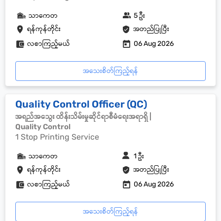
သာကေတ
5 ဦး
ရန်ကုန်တိုင်း
အတည်ပြုပြီး
လစာကြည့်မယ်
06 Aug 2026
အသေးစိတ်ကြည့်ရန်
Quality Control Officer (QC)
အရည်အသွေး ထိန်းသိမ်းမှုဆိုင်ရာစီမံရေးအရာရှိ |
Quality Control
1 Stop Printing Service
သာကေတ
1 ဦး
ရန်ကုန်တိုင်း
အတည်ပြုပြီး
လစာကြည့်မယ်
06 Aug 2026
အသေးစိတ်ကြည့်ရန်