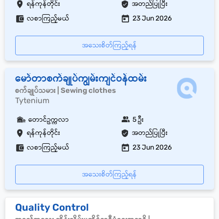
ရန်ကုန်တိုင်း
အတည်ပြုပြီး
လစာကြည့်မယ်
23 Jun 2026
အသေးစိတ်ကြည့်ရန်
မော်တာစက်ချုပ်ကျွမ်းကျင်ဝန်ထမ်း
စက်ချုပ်သမား | Sewing clothes
Tytenium
တောင်ဥက္ကလာ
5 ဦး
ရန်ကုန်တိုင်း
အတည်ပြုပြီး
လစာကြည့်မယ်
23 Jun 2026
အသေးစိတ်ကြည့်ရန်
Quality Control