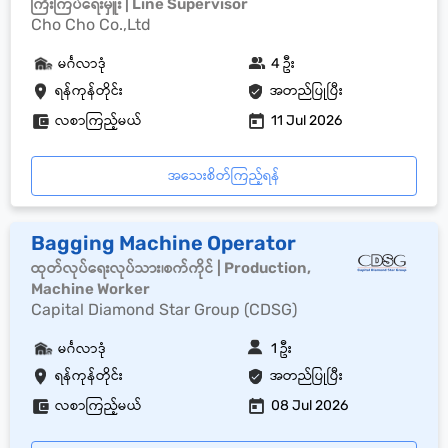
ကြီးကြပ်ရေးမှူး | Line Supervisor
Cho Cho Co.,Ltd
မင်္ဂလာဒုံ
4 ဦး
ရန်ကုန်တိုင်း
အတည်ပြုပြီး
လစာကြည့်မယ်
11 Jul 2026
အသေးစိတ်ကြည့်ရန်
Bagging Machine Operator
ထုတ်လုပ်ရေးလုပ်သား၊စက်ကိုင် | Production,
Machine Worker
Capital Diamond Star Group (CDSG)
မင်္ဂလာဒုံ
1 ဦး
ရန်ကုန်တိုင်း
အတည်ပြုပြီး
လစာကြည့်မယ်
08 Jul 2026