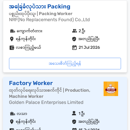
အခြေခံလုပ်သား Packing
ပစ္စည်းထုပ်ပိုးသူ၊ | Packing Worker
NRF(No Replacements Found) Co.,Ltd
ကျောက်တံတား
2 ဦး
ရန်ကုန်တိုင်း
အတည်ပြုပြီး
လစာကြည့်မယ်
21 Jul 2026
အသေးစိတ်ကြည့်ရန်
Factory Worker
ထုတ်လုပ်ရေးလုပ်သား၊စက်ကိုင် | Production,
Machine Worker
Golden Palace Enterprises Limited
လသာ
1 ဦး
ရန်ကုန်တိုင်း
အတည်ပြုပြီး