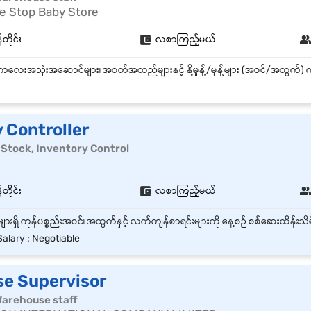
 Stop Baby Store
တိုင်း
လစာကြည့်မယ်
 Controller
င် | Stock, Inventory Control
တိုင်း
လစာကြည့်မယ်
alary : Negotiable
e Supervisor
| Warehouse staff