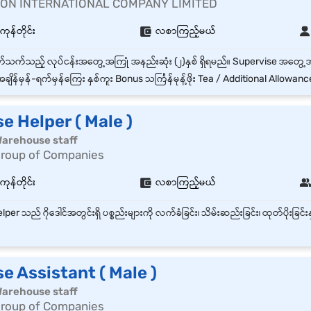
ON INTERNATIONAL COMPANY LIMITED
န်တိုင်း
လစာကြည့်မယ်
ချိန်မှန်‌-ရက်မှန်ကြေး နှစ်ကူး Bonus သင်္ကြန်မုန့်ဖိုး Tea / Additional Allowanc
 Helper ( Male )
| Warehouse staff
Group of Companies
န်တိုင်း
လစာကြည့်မယ်
 Assistant ( Male )
| Warehouse staff
Group of Companies