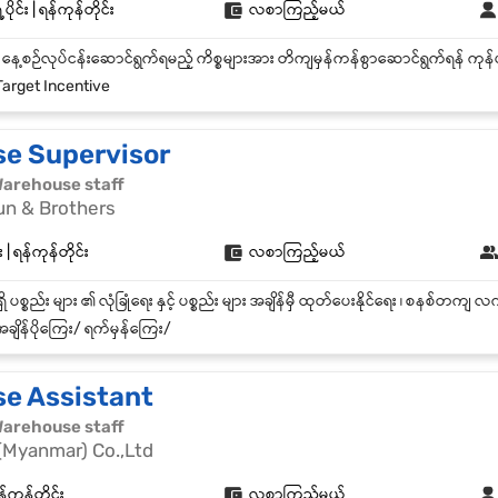
ပိုင်း | ရန်ကုန်တိုင်း
လစာကြည့်မယ်
arget Incentive
e Supervisor
| Warehouse staff
un & Brothers
 ရန်ကုန်တိုင်း
လစာကြည့်မယ်
ချိန်ပိုကြေး/ ရက်မှန်ကြေး/
e Assistant
| Warehouse staff
(Myanmar) Co.,Ltd
်ကုန်တိုင်း
လစာကြည့်မယ်