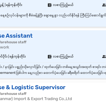
့် | ရန်ကုန်တိုင်း
လစာကြည့်မယ်
e Assistant
| Warehouse staff
nwork
ပိုင်း | ရန်ကုန်တိုင်း
လစာကြည့်မယ်
ermanent ဖြစ်ပါက နေ့လည်စာ ထောက်ပံ့ပေးခြင်း ခရီးစရိတ် ထောက်ပံ့ပေးခြင်း ရက်မှန်ကြေး နှင့
e & Logistic Supervisor
| Warehouse staff
nmar) Import & Export Trading Co.,Ltd