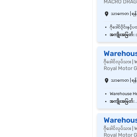
MACRO DRAG
သာကေတ | ရန်ကု
အကျိုးအမြတ်:
အ
Warehouse
ဂိုဒေါင်လုပ်သား 
Royal Motor 
သာကေတ | ရန်ကု
အကျိုးအမြတ်:
.
Warehouse
ဂိုဒေါင်လုပ်သား 
Royal Motor 