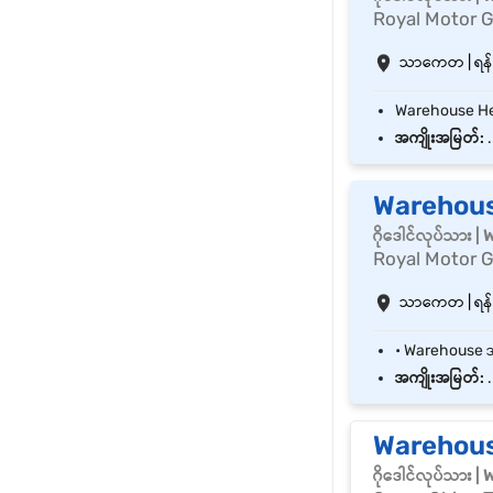
Royal Motor 
သာကေတ | ရန်ကု
အကျိုးအမြတ်:
.
Warehouse
ဂိုဒေါင်လုပ်သား 
Royal Motor 
သာကေတ | ရန်ကု
အကျိုးအမြတ်:
.
Warehous
ဂိုဒေါင်လုပ်သား 