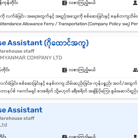
်ကုန်တိုင်း
လစာကြည့်မယ်
ttendance Allowance Ferry / Transportation (Company Policy အရ) Performance Bonus Annual
 Assistant (ဂိုထောင်အကူ)
| Warehouse staff
 MYANMAR COMPANY LTD
တိုင်း
လစာကြည့်မယ်
ောနပ်စ် +ကော်မရှင် စားစရိတ် သို့မဟုတ် ခရီးစရိတ် အချိန်ပိုကြေး စွမ်းဆောင
e Assistant
| Warehouse staff
Ltd
ုင်း
လစာကြည့်မယ်