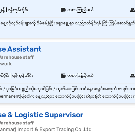
့် | ရန်ကုန်တိုင်း
လစာကြည့်မယ်
e Assistant
| Warehouse staff
nwork
ပိုင်း | ရန်ကုန်တိုင်း
လစာကြည့်မယ်
ermanent ဖြစ်ပါက နေ့လည်စာ ထောက်ပံ့ပေးခြင်း ခရီးစရိတ် ထောက်ပံ့ပေးခြင်း ရက်မှန်ကြေး နှင့
e & Logistic Supervisor
| Warehouse staff
nmar) Import & Export Trading Co.,Ltd