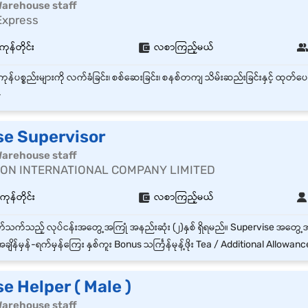
| Warehouse staff
Express
ကုန်တိုင်း
လစာကြည့်မယ်
-
e Supervisor
| Warehouse staff
ON INTERNATIONAL COMPANY LIMITED
န်တိုင်း
လစာကြည့်မယ်
ချိန်မှန်‌-ရက်မှန်ကြေး နှစ်ကူး Bonus သင်္ကြန်မုန့်ဖိုး Tea / Additional Allowanc
 Helper ( Male )
| Warehouse staff