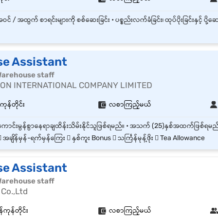
e Assistant
| Warehouse staff
ON INTERNATIONAL COMPANY LIMITED
န်တိုင်း
လစာကြည့်မယ်
 အချိန်မှန်‌-ရက်မှန်ကြေး  နှစ်ကူး Bonus  သင်္ကြန်မုန့်ဖိုး  Tea Allowance
e Assistant
| Warehouse staff
Co.,Ltd
်ကုန်တိုင်း
လစာကြည့်မယ်